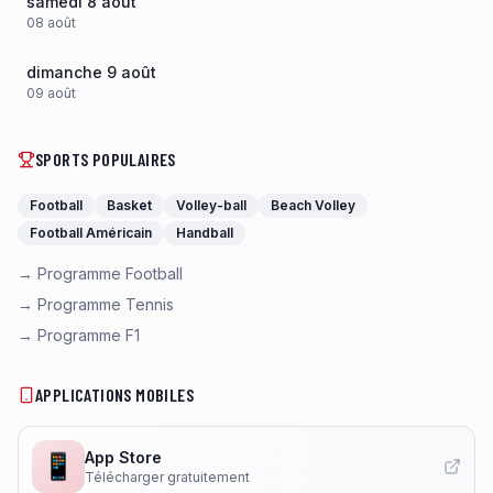
samedi 8 août
08
août
dimanche 9 août
09
août
SPORTS POPULAIRES
Football
Basket
Volley-ball
Beach Volley
Football Américain
Handball
→ Programme Football
→ Programme Tennis
→ Programme F1
APPLICATIONS MOBILES
App Store
📱
Télécharger gratuitement