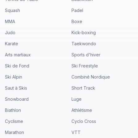
Squash
Padel
MMA
Boxe
Judo
Kick-boxing
Karate
Taekwondo
Arts martiaux
Sports d'hiver
Ski de Fond
Ski Freestyle
Ski Alpin
Combiné Nordique
Saut à Skis
Short Track
Snowboard
Luge
Biathlon
Athlétisme
Cyclisme
Cyclo Cross
Marathon
VTT