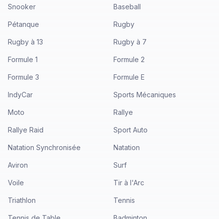
Snooker
Baseball
Pétanque
Rugby
Rugby à 13
Rugby à 7
Formule 1
Formule 2
Formule 3
Formule E
IndyCar
Sports Mécaniques
Moto
Rallye
Rallye Raid
Sport Auto
Natation Synchronisée
Natation
Aviron
Surf
Voile
Tir à l'Arc
Triathlon
Tennis
Tennis de Table
Badminton