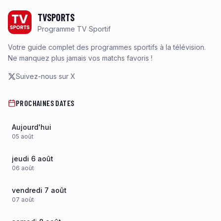
Footer
TVSPORTS
Programme TV Sportif
Votre guide complet des programmes sportifs à la télévision.
Ne manquez plus jamais vos matchs favoris !
Suivez-nous sur X
PROCHAINES DATES
Aujourd'hui
05
août
jeudi 6 août
06
août
vendredi 7 août
07
août