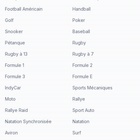
Football Américain
Handball
Golf
Poker
Snooker
Baseball
Pétanque
Rugby
Rugby à 13
Rugby à 7
Formule 1
Formule 2
Formule 3
Formule E
IndyCar
Sports Mécaniques
Moto
Rallye
Rallye Raid
Sport Auto
Natation Synchronisée
Natation
Aviron
Surf