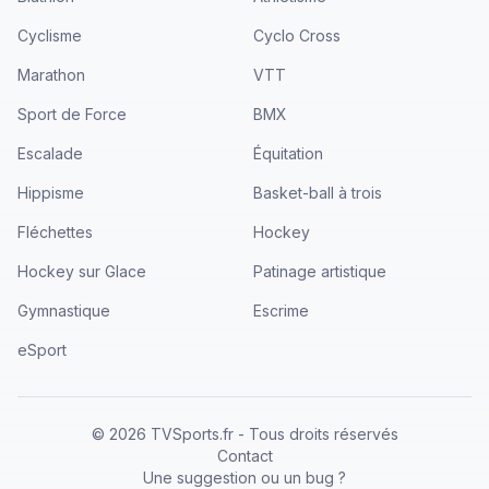
Cyclisme
Cyclo Cross
Marathon
VTT
Sport de Force
BMX
Escalade
Équitation
Hippisme
Basket-ball à trois
Fléchettes
Hockey
Hockey sur Glace
Patinage artistique
Gymnastique
Escrime
eSport
©
2026
TVSports.fr - Tous droits réservés
Contact
Une suggestion ou un bug ?