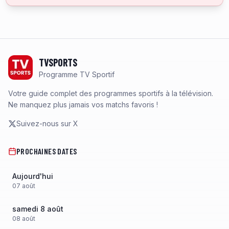
Footer
TVSPORTS
Programme TV Sportif
Votre guide complet des programmes sportifs à la télévision.
Ne manquez plus jamais vos matchs favoris !
Suivez-nous sur X
PROCHAINES DATES
Aujourd'hui
07
août
samedi 8 août
08
août