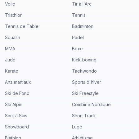
Voile
Tir à l'Arc
Triathlon
Tennis
Tennis de Table
Badminton
Squash
Padel
MMA
Boxe
Judo
Kick-boxing
Karate
Taekwondo
Arts martiaux
Sports d'hiver
Ski de Fond
Ski Freestyle
Ski Alpin
Combiné Nordique
Saut à Skis
Short Track
Snowboard
Luge
Biathlon
Athlétisme