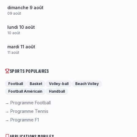
dimanche 9 août
09
août
lundi 10 août
10
août
mardi 11 août
11
août
SPORTS POPULAIRES
Football
Basket
Volley-ball
Beach Volley
Football Américain
Handball
→ Programme Football
→ Programme Tennis
→ Programme F1
APPLICATIONS MOBILES