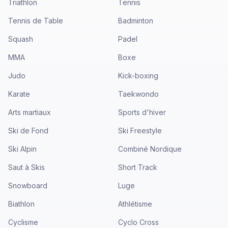
Triathlon
Tennis
Tennis de Table
Badminton
Squash
Padel
MMA
Boxe
Judo
Kick-boxing
Karate
Taekwondo
Arts martiaux
Sports d'hiver
Ski de Fond
Ski Freestyle
Ski Alpin
Combiné Nordique
Saut à Skis
Short Track
Snowboard
Luge
Biathlon
Athlétisme
Cyclisme
Cyclo Cross