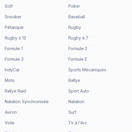
Golf
Poker
Snooker
Baseball
Pétanque
Rugby
Rugby à 13
Rugby à 7
Formule 1
Formule 2
Formule 3
Formule E
IndyCar
Sports Mécaniques
Moto
Rallye
Rallye Raid
Sport Auto
Natation Synchronisée
Natation
Aviron
Surf
Voile
Tir à l'Arc