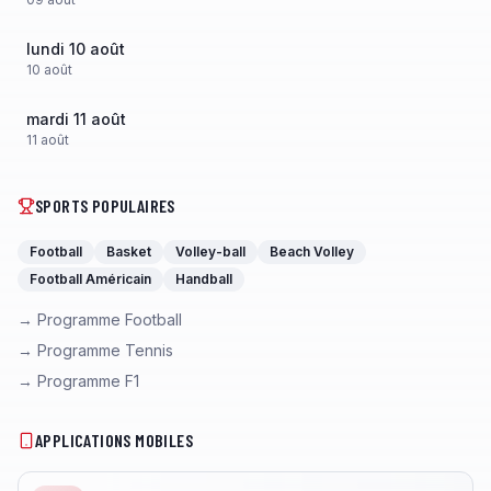
lundi 10 août
10
août
mardi 11 août
11
août
SPORTS POPULAIRES
Football
Basket
Volley-ball
Beach Volley
Football Américain
Handball
→ Programme Football
→ Programme Tennis
→ Programme F1
APPLICATIONS MOBILES