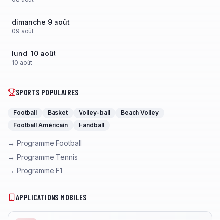
dimanche 9 août
09
août
lundi 10 août
10
août
SPORTS POPULAIRES
Football
Basket
Volley-ball
Beach Volley
Football Américain
Handball
→ Programme Football
→ Programme Tennis
→ Programme F1
APPLICATIONS MOBILES