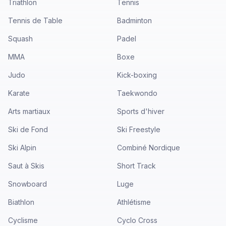
Triathlon
Tennis
Tennis de Table
Badminton
Squash
Padel
MMA
Boxe
Judo
Kick-boxing
Karate
Taekwondo
Arts martiaux
Sports d'hiver
Ski de Fond
Ski Freestyle
Ski Alpin
Combiné Nordique
Saut à Skis
Short Track
Snowboard
Luge
Biathlon
Athlétisme
Cyclisme
Cyclo Cross