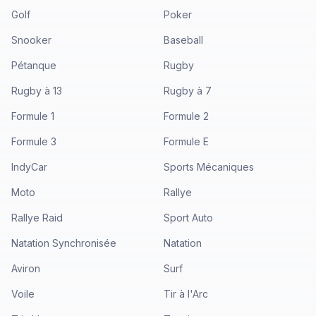
Golf
Poker
Snooker
Baseball
Pétanque
Rugby
Rugby à 13
Rugby à 7
Formule 1
Formule 2
Formule 3
Formule E
IndyCar
Sports Mécaniques
Moto
Rallye
Rallye Raid
Sport Auto
Natation Synchronisée
Natation
Aviron
Surf
Voile
Tir à l'Arc