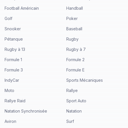
Football Américain
Handball
Golf
Poker
Snooker
Baseball
Pétanque
Rugby
Rugby à 13
Rugby à 7
Formule 1
Formule 2
Formule 3
Formule E
IndyCar
Sports Mécaniques
Moto
Rallye
Rallye Raid
Sport Auto
Natation Synchronisée
Natation
Aviron
Surf