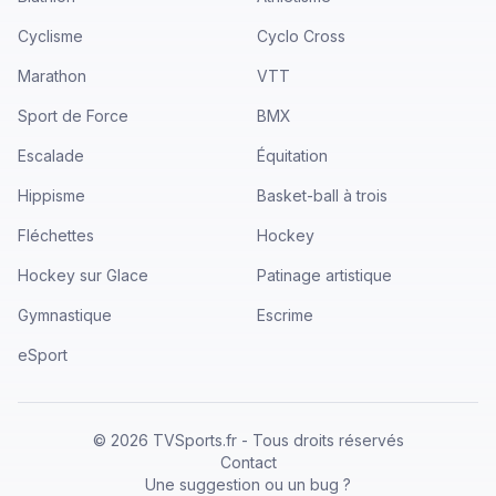
Cyclisme
Cyclo Cross
Marathon
VTT
Sport de Force
BMX
Escalade
Équitation
Hippisme
Basket-ball à trois
Fléchettes
Hockey
Hockey sur Glace
Patinage artistique
Gymnastique
Escrime
eSport
©
2026
TVSports.fr - Tous droits réservés
Contact
Une suggestion ou un bug ?