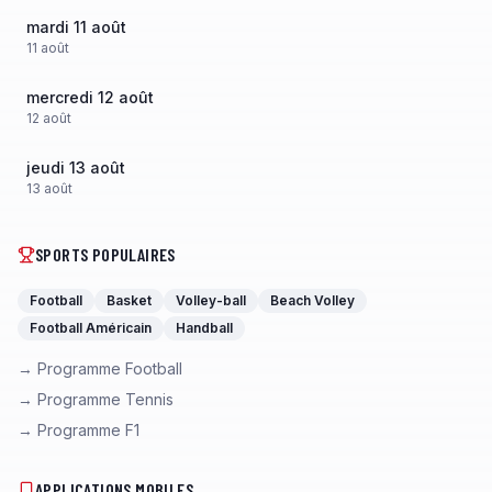
mardi 11 août
11
août
mercredi 12 août
12
août
jeudi 13 août
13
août
SPORTS POPULAIRES
Football
Basket
Volley-ball
Beach Volley
Football Américain
Handball
→ Programme Football
→ Programme Tennis
→ Programme F1
APPLICATIONS MOBILES