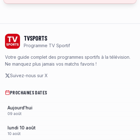
Footer
TVSPORTS
Programme TV Sportif
Votre guide complet des programmes sportifs à la télévision.
Ne manquez plus jamais vos matchs favoris !
Suivez-nous sur X
PROCHAINES DATES
Aujourd'hui
09
août
lundi 10 août
10
août