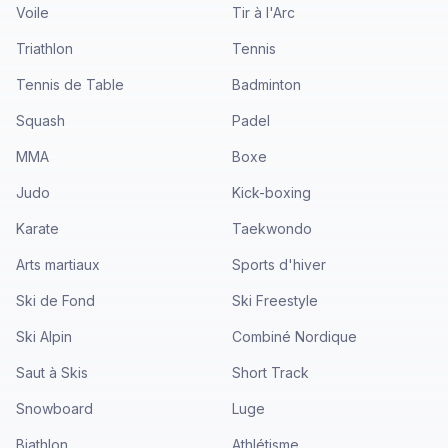
Voile
Tir à l'Arc
Triathlon
Tennis
Tennis de Table
Badminton
Squash
Padel
MMA
Boxe
Judo
Kick-boxing
Karate
Taekwondo
Arts martiaux
Sports d'hiver
Ski de Fond
Ski Freestyle
Ski Alpin
Combiné Nordique
Saut à Skis
Short Track
Snowboard
Luge
Biathlon
Athlétisme