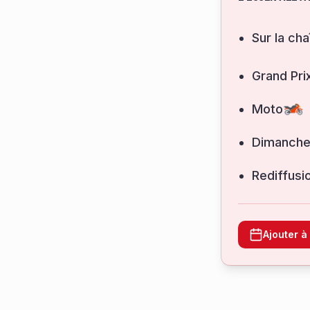
Sur la cha
Grand Pri
Moto
dimanche
Rediffusi
Ajouter 