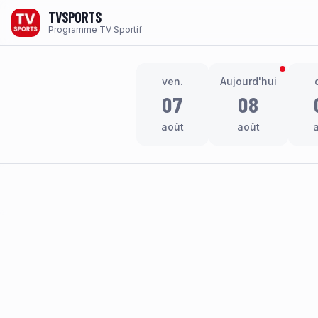
TVSPORTS
Programme TV Sportif
ven.
Aujourd'hui
07
08
août
août