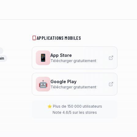
APPLICATIONS MOBILES
App Store
📱
ain
Télécharger gratuitement
Google Play
🤖
Télécharger gratuitement
⭐ Plus de 150 000 utilisateurs
Note 4.6/5 sur les stores