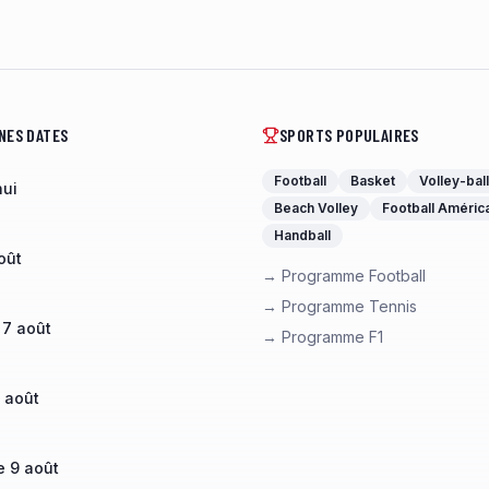
NES DATES
SPORTS POPULAIRES
Football
Basket
Volley-ball
hui
Beach Volley
Football Améric
Handball
oût
→ Programme Football
→ Programme Tennis
 7 août
→ Programme F1
 août
 9 août