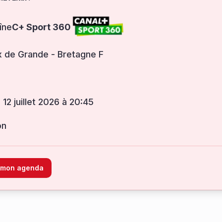
îne
C+ Sport 360
x de Grande - Bretagne F
 12 juillet 2026 à 20:45
on
à mon agenda