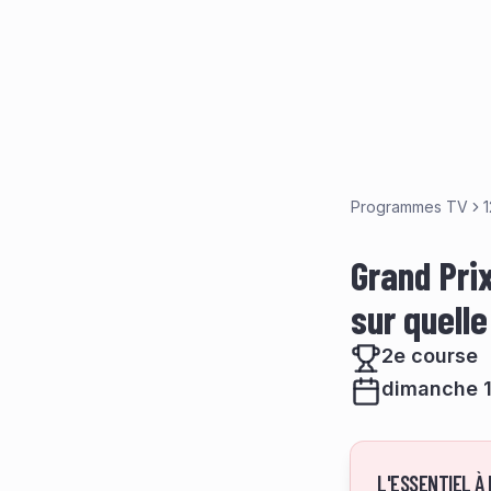
Programmes TV
1
Grand Prix
sur quell
2e course
dimanche 12
L'ESSENTIEL À 