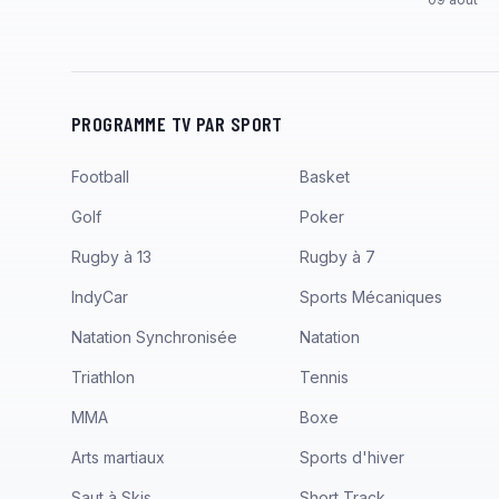
PROGRAMME TV PAR SPORT
Football
Basket
Golf
Poker
Rugby à 13
Rugby à 7
IndyCar
Sports Mécaniques
Natation Synchronisée
Natation
Triathlon
Tennis
MMA
Boxe
Arts martiaux
Sports d'hiver
Saut à Skis
Short Track