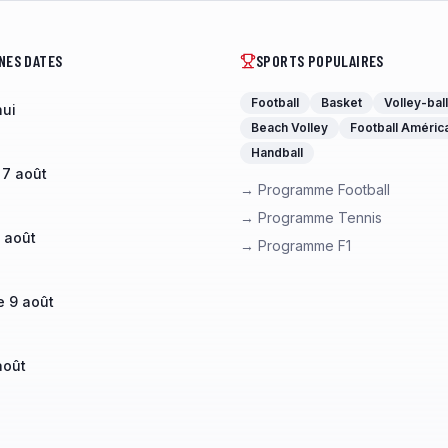
NES DATES
SPORTS POPULAIRES
Football
Basket
Volley-ball
hui
Beach Volley
Football Améric
Handball
 7 août
→ Programme Football
→ Programme Tennis
 août
→ Programme F1
 9 août
août