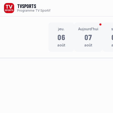
TVSPORTS
Programme TV Sportif
jeu.
Aujourd'hui
06
07
août
août