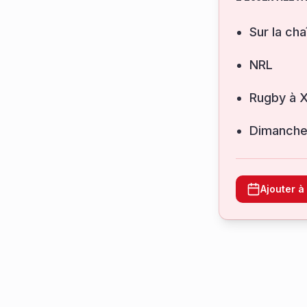
Sur la cha
NRL
Rugby à XI
dimanche
Ajouter 