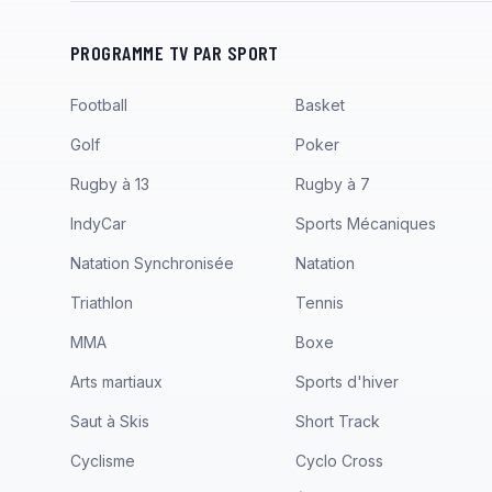
PROGRAMME TV PAR SPORT
Football
Basket
Golf
Poker
Rugby à 13
Rugby à 7
IndyCar
Sports Mécaniques
Natation Synchronisée
Natation
Triathlon
Tennis
MMA
Boxe
Arts martiaux
Sports d'hiver
Saut à Skis
Short Track
Cyclisme
Cyclo Cross