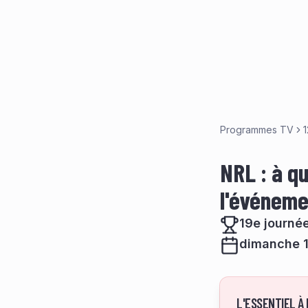
Programmes TV
1
NRL : à qu
l'événeme
19e journé
dimanche 1
L'ESSENTIEL À 