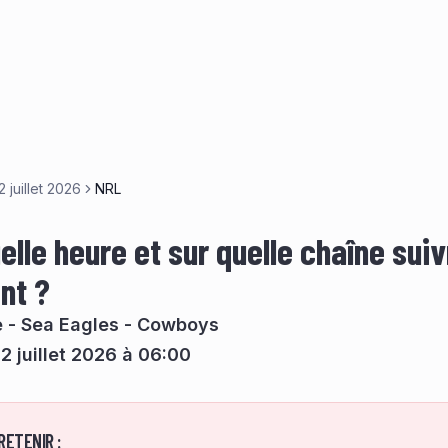
2 juillet 2026
NRL
elle heure et sur quelle chaîne suiv
nt ?
e - Sea Eagles - Cowboys
2 juillet 2026 à 06:00
RETENIR :