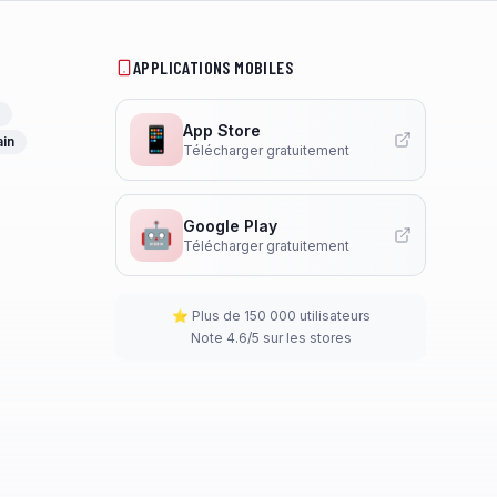
APPLICATIONS MOBILES
App Store
📱
ain
Télécharger gratuitement
Google Play
🤖
Télécharger gratuitement
⭐ Plus de 150 000 utilisateurs
Note 4.6/5 sur les stores