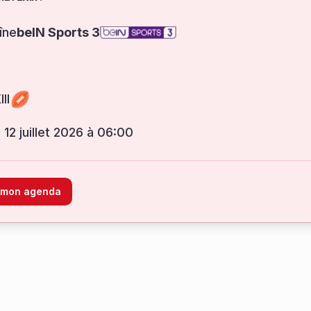
îne
beIN Sports 3
II
 12 juillet 2026 à 06:00
à mon agenda