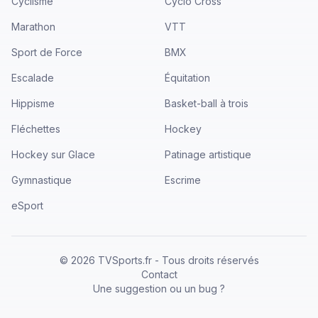
Cyclisme
Cyclo Cross
Marathon
VTT
Sport de Force
BMX
Escalade
Équitation
Hippisme
Basket-ball à trois
Fléchettes
Hockey
Hockey sur Glace
Patinage artistique
Gymnastique
Escrime
eSport
©
2026
TVSports.fr - Tous droits réservés
Contact
Une suggestion ou un bug ?