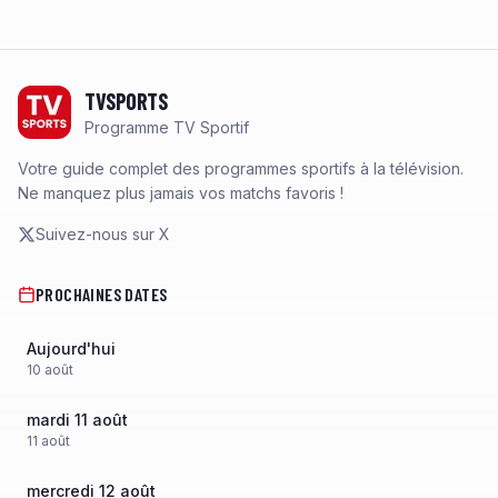
Footer
TVSPORTS
Programme TV Sportif
Votre guide complet des programmes sportifs à la télévision.
Ne manquez plus jamais vos matchs favoris !
Suivez-nous sur X
PROCHAINES DATES
Aujourd'hui
10
août
mardi 11 août
11
août
mercredi 12 août