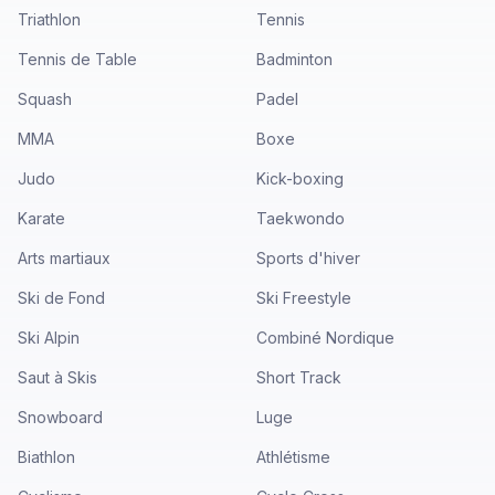
Triathlon
Tennis
Tennis de Table
Badminton
Squash
Padel
MMA
Boxe
Judo
Kick-boxing
Karate
Taekwondo
Arts martiaux
Sports d'hiver
Ski de Fond
Ski Freestyle
Ski Alpin
Combiné Nordique
Saut à Skis
Short Track
Snowboard
Luge
Biathlon
Athlétisme