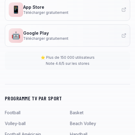
App Store
📱
Télécharger gratuitement
Google Play
🤖
Télécharger gratuitement
⭐ Plus de 150 000 utilisateurs
Note 4.6/5 sur les stores
PROGRAMME TV PAR SPORT
Football
Basket
Volley-ball
Beach Volley
Football Américain
Handball