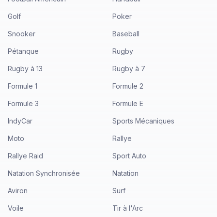
Golf
Poker
Snooker
Baseball
Pétanque
Rugby
Rugby à 13
Rugby à 7
Formule 1
Formule 2
Formule 3
Formule E
IndyCar
Sports Mécaniques
Moto
Rallye
Rallye Raid
Sport Auto
Natation Synchronisée
Natation
Aviron
Surf
Voile
Tir à l'Arc