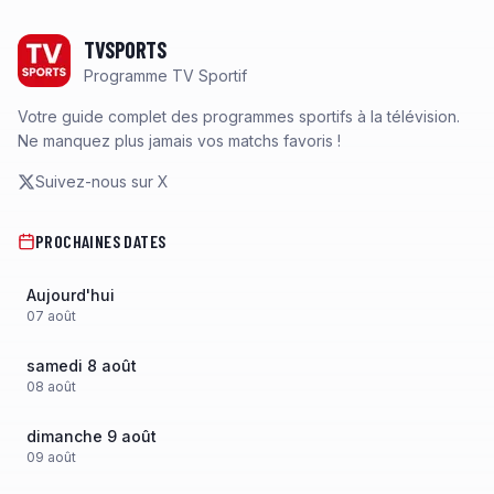
Footer
TVSPORTS
Programme TV Sportif
Votre guide complet des programmes sportifs à la télévision.
Ne manquez plus jamais vos matchs favoris !
Suivez-nous sur X
PROCHAINES DATES
Aujourd'hui
07
août
samedi 8 août
08
août
dimanche 9 août
09
août