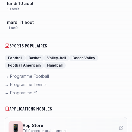
lundi 10 août
10
août
mardi 11 août
11
août
SPORTS POPULAIRES
Football
Basket
Volley-ball
Beach Volley
Football Américain
Handball
→ Programme Football
→ Programme Tennis
→ Programme F1
APPLICATIONS MOBILES
App Store
📱
Télécharger gratuitement