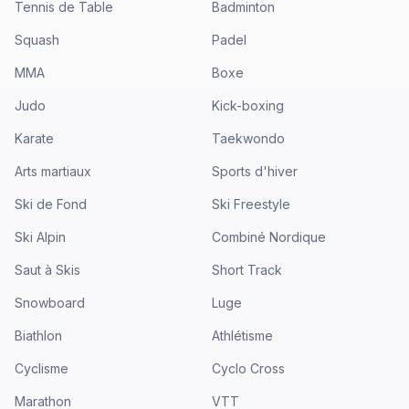
Tennis de Table
Badminton
Squash
Padel
MMA
Boxe
Judo
Kick-boxing
Karate
Taekwondo
Arts martiaux
Sports d'hiver
Ski de Fond
Ski Freestyle
Ski Alpin
Combiné Nordique
Saut à Skis
Short Track
Snowboard
Luge
Biathlon
Athlétisme
Cyclisme
Cyclo Cross
Marathon
VTT