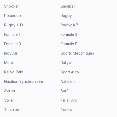
Snooker
Baseball
Pétanque
Rugby
Rugby à 13
Rugby à 7
Formule 1
Formule 2
Formule 3
Formule E
IndyCar
Sports Mécaniques
Moto
Rallye
Rallye Raid
Sport Auto
Natation Synchronisée
Natation
Aviron
Surf
Voile
Tir à l'Arc
Triathlon
Tennis