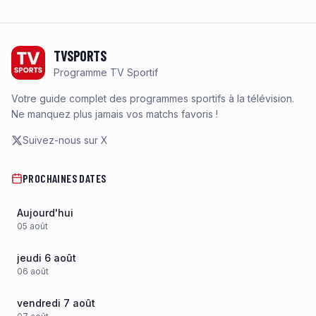
Footer
TVSPORTS
Programme TV Sportif
Votre guide complet des programmes sportifs à la télévision.
Ne manquez plus jamais vos matchs favoris !
Suivez-nous sur X
PROCHAINES DATES
Aujourd'hui
05
août
jeudi 6 août
06
août
vendredi 7 août