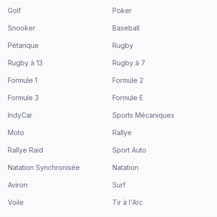
Golf
Poker
Snooker
Baseball
Pétanque
Rugby
Rugby à 13
Rugby à 7
Formule 1
Formule 2
Formule 3
Formule E
IndyCar
Sports Mécaniques
Moto
Rallye
Rallye Raid
Sport Auto
Natation Synchronisée
Natation
Aviron
Surf
Voile
Tir à l'Arc