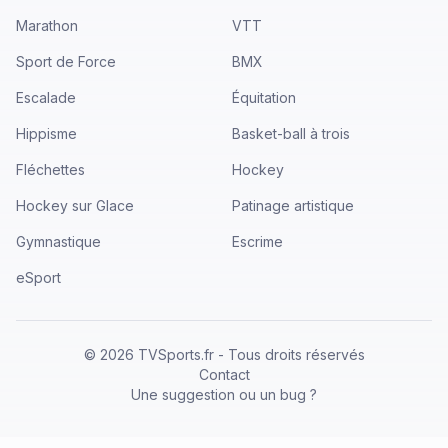
Marathon
VTT
Sport de Force
BMX
Escalade
Équitation
Hippisme
Basket-ball à trois
Fléchettes
Hockey
Hockey sur Glace
Patinage artistique
Gymnastique
Escrime
eSport
©
2026
TVSports.fr - Tous droits réservés
Contact
Une suggestion ou un bug ?