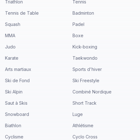
Triathlon
Tennis
Tennis de Table
Badminton
Squash
Padel
MMA
Boxe
Judo
Kick-boxing
Karate
Taekwondo
Arts martiaux
Sports d'hiver
Ski de Fond
Ski Freestyle
Ski Alpin
Combiné Nordique
Saut à Skis
Short Track
Snowboard
Luge
Biathlon
Athlétisme
Cyclisme
Cyclo Cross