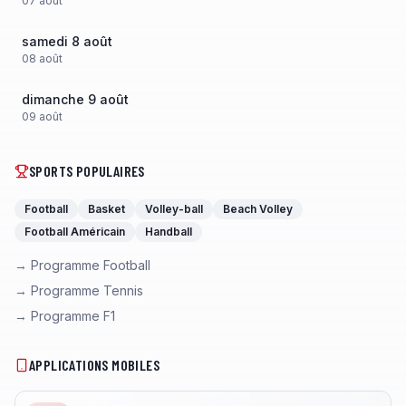
07
août
samedi 8 août
08
août
dimanche 9 août
09
août
SPORTS POPULAIRES
Football
Basket
Volley-ball
Beach Volley
Football Américain
Handball
→ Programme Football
→ Programme Tennis
→ Programme F1
APPLICATIONS MOBILES