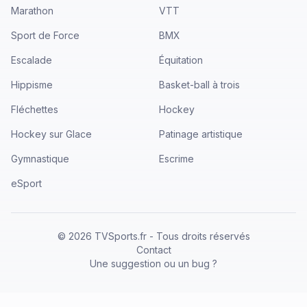
Marathon
VTT
Sport de Force
BMX
Escalade
Équitation
Hippisme
Basket-ball à trois
Fléchettes
Hockey
Hockey sur Glace
Patinage artistique
Gymnastique
Escrime
eSport
©
2026
TVSports.fr - Tous droits réservés
Contact
Une suggestion ou un bug ?