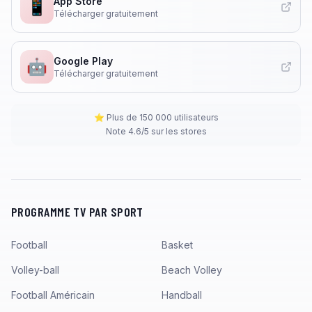
App Store
📱
Télécharger gratuitement
Google Play
🤖
Télécharger gratuitement
⭐ Plus de 150 000 utilisateurs
Note 4.6/5 sur les stores
PROGRAMME TV PAR SPORT
Football
Basket
Volley-ball
Beach Volley
Football Américain
Handball