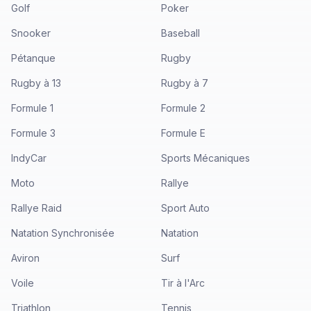
Golf
Poker
Snooker
Baseball
Pétanque
Rugby
Rugby à 13
Rugby à 7
Formule 1
Formule 2
Formule 3
Formule E
IndyCar
Sports Mécaniques
Moto
Rallye
Rallye Raid
Sport Auto
Natation Synchronisée
Natation
Aviron
Surf
Voile
Tir à l'Arc
Triathlon
Tennis