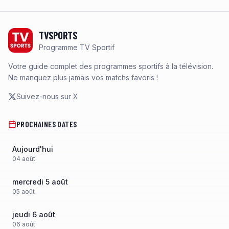
Footer
TVSPORTS
Programme TV Sportif
Votre guide complet des programmes sportifs à la télévision.
Ne manquez plus jamais vos matchs favoris !
Suivez-nous sur X
PROCHAINES DATES
Aujourd'hui
04
août
mercredi 5 août
05
août
jeudi 6 août
06
août