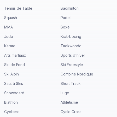
Tennis de Table
Badminton
Squash
Padel
MMA
Boxe
Judo
Kick-boxing
Karate
Taekwondo
Arts martiaux
Sports d'hiver
Ski de Fond
Ski Freestyle
Ski Alpin
Combiné Nordique
Saut à Skis
Short Track
Snowboard
Luge
Biathlon
Athlétisme
Cyclisme
Cyclo Cross