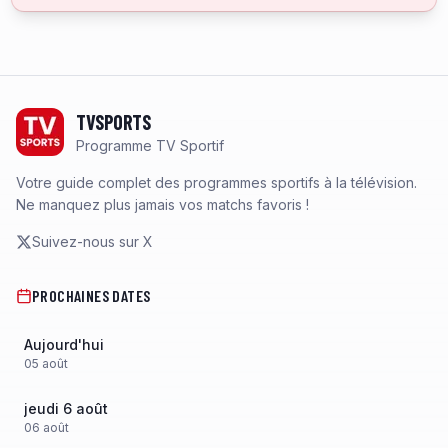
Footer
TVSPORTS
Programme TV Sportif
Votre guide complet des programmes sportifs à la télévision.
Ne manquez plus jamais vos matchs favoris !
Suivez-nous sur X
PROCHAINES DATES
Aujourd'hui
05
août
jeudi 6 août
06
août