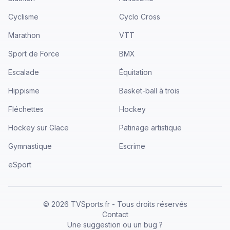
Cyclisme
Cyclo Cross
Marathon
VTT
Sport de Force
BMX
Escalade
Équitation
Hippisme
Basket-ball à trois
Fléchettes
Hockey
Hockey sur Glace
Patinage artistique
Gymnastique
Escrime
eSport
©
2026
TVSports.fr - Tous droits réservés
Contact
Une suggestion ou un bug ?