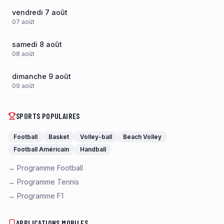
vendredi 7 août
07
août
samedi 8 août
08
août
dimanche 9 août
09
août
SPORTS POPULAIRES
Football
Basket
Volley-ball
Beach Volley
Football Américain
Handball
→ Programme Football
→ Programme Tennis
→ Programme F1
APPLICATIONS MOBILES