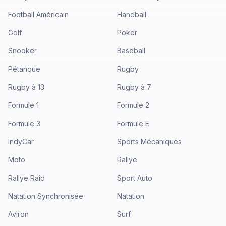
Football Américain
Handball
Golf
Poker
Snooker
Baseball
Pétanque
Rugby
Rugby à 13
Rugby à 7
Formule 1
Formule 2
Formule 3
Formule E
IndyCar
Sports Mécaniques
Moto
Rallye
Rallye Raid
Sport Auto
Natation Synchronisée
Natation
Aviron
Surf