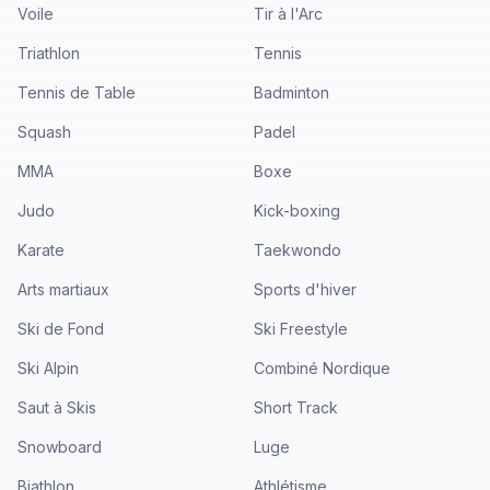
Voile
Tir à l'Arc
Triathlon
Tennis
Tennis de Table
Badminton
Squash
Padel
MMA
Boxe
Judo
Kick-boxing
Karate
Taekwondo
Arts martiaux
Sports d'hiver
Ski de Fond
Ski Freestyle
Ski Alpin
Combiné Nordique
Saut à Skis
Short Track
Snowboard
Luge
Biathlon
Athlétisme