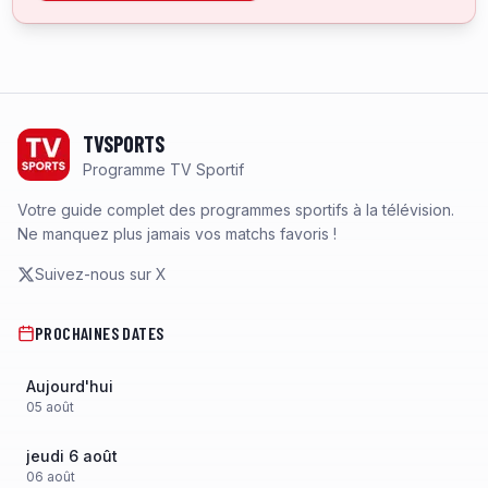
Footer
TVSPORTS
Programme TV Sportif
Votre guide complet des programmes sportifs à la télévision.
Ne manquez plus jamais vos matchs favoris !
Suivez-nous sur X
PROCHAINES DATES
Aujourd'hui
05
août
jeudi 6 août
06
août