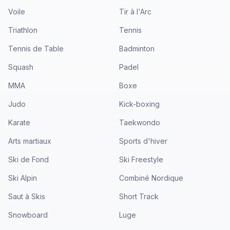
Voile
Tir à l'Arc
Triathlon
Tennis
Tennis de Table
Badminton
Squash
Padel
MMA
Boxe
Judo
Kick-boxing
Karate
Taekwondo
Arts martiaux
Sports d'hiver
Ski de Fond
Ski Freestyle
Ski Alpin
Combiné Nordique
Saut à Skis
Short Track
Snowboard
Luge