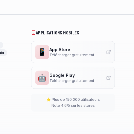
APPLICATIONS MOBILES
App Store
📱
ain
Télécharger gratuitement
Google Play
🤖
Télécharger gratuitement
⭐ Plus de 150 000 utilisateurs
Note 4.6/5 sur les stores