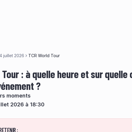
4 juillet 2026
TCR World Tour
Tour : à quelle heure et sur quelle
événement ?
urs moments
illet 2026 à 18:30
RETENIR :