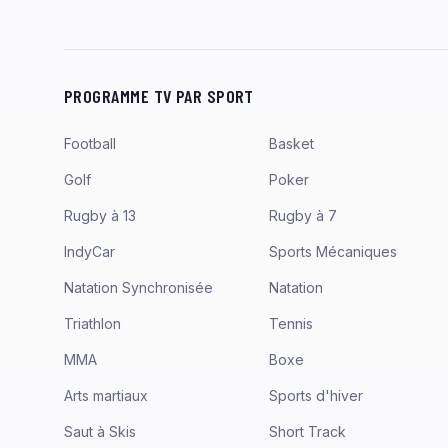
PROGRAMME TV PAR SPORT
Football
Basket
Golf
Poker
Rugby à 13
Rugby à 7
IndyCar
Sports Mécaniques
Natation Synchronisée
Natation
Triathlon
Tennis
MMA
Boxe
Arts martiaux
Sports d'hiver
Saut à Skis
Short Track