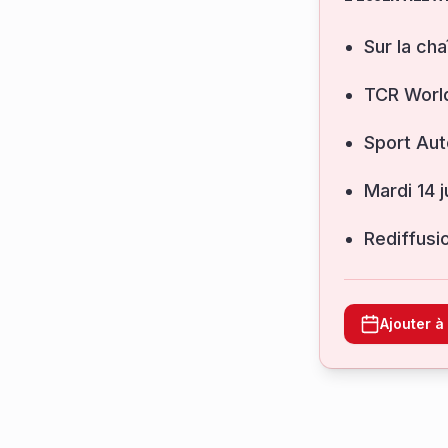
Sur la cha
TCR Worl
Sport Aut
mardi 14 
Rediffusi
Ajouter 