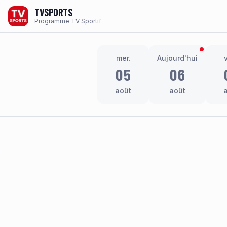
TVSPORTS
Programme TV Sportif
mer.
Aujourd'hui
05
06
août
août