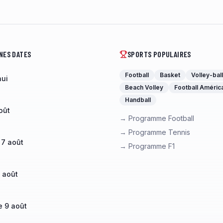
NES DATES
SPORTS POPULAIRES
Football
Basket
Volley-ball
hui
Beach Volley
Football Améric
Handball
oût
→ Programme Football
→ Programme Tennis
 7 août
→ Programme F1
 août
 9 août