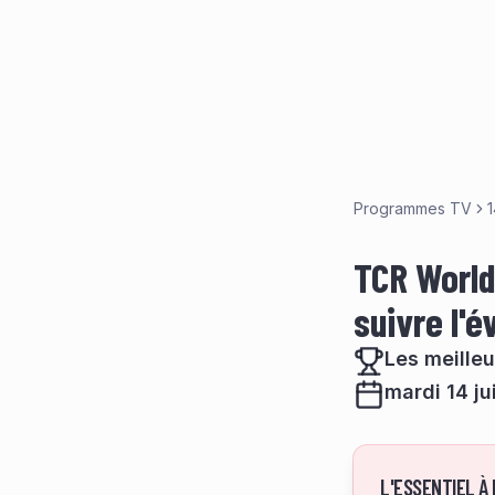
Programmes TV
1
TCR World 
suivre l'
Les meille
mardi 14 ju
L'ESSENTIEL À 