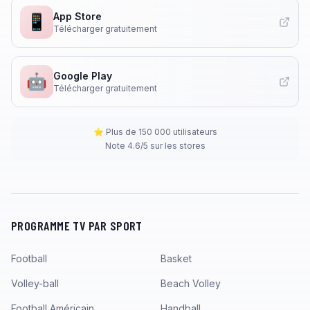
App Store
📱
Télécharger gratuitement
Google Play
🤖
Télécharger gratuitement
⭐ Plus de 150 000 utilisateurs
Note 4.6/5 sur les stores
PROGRAMME TV PAR SPORT
Football
Basket
Volley-ball
Beach Volley
Football Américain
Handball