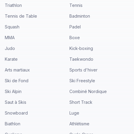
Triathlon
Tennis
Tennis de Table
Badminton
Squash
Padel
MMA
Boxe
Judo
Kick-boxing
Karate
Taekwondo
Arts martiaux
Sports d'hiver
Ski de Fond
Ski Freestyle
Ski Alpin
Combiné Nordique
Saut à Skis
Short Track
Snowboard
Luge
Biathlon
Athlétisme