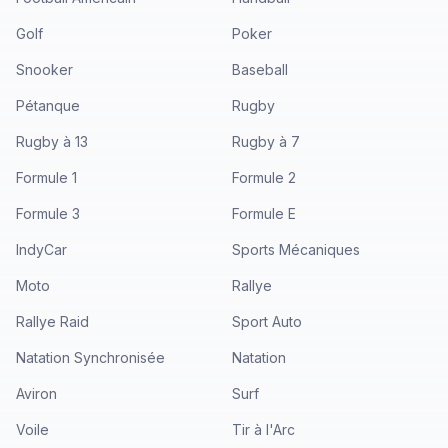
Golf
Poker
Snooker
Baseball
Pétanque
Rugby
Rugby à 13
Rugby à 7
Formule 1
Formule 2
Formule 3
Formule E
IndyCar
Sports Mécaniques
Moto
Rallye
Rallye Raid
Sport Auto
Natation Synchronisée
Natation
Aviron
Surf
Voile
Tir à l'Arc