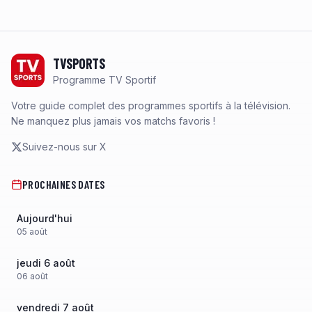
Footer
TVSPORTS
Programme TV Sportif
Votre guide complet des programmes sportifs à la télévision.
Ne manquez plus jamais vos matchs favoris !
Suivez-nous sur X
PROCHAINES DATES
Aujourd'hui
05
août
jeudi 6 août
06
août
vendredi 7 août