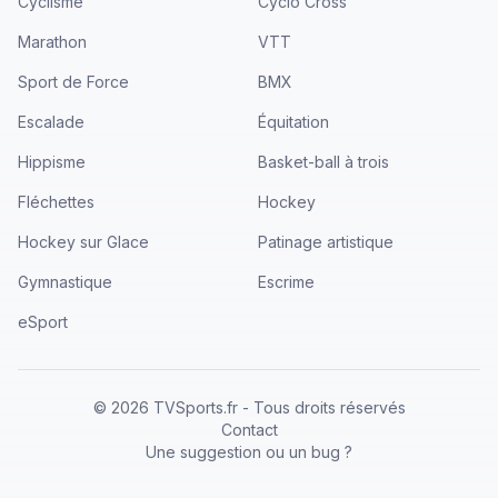
Cyclisme
Cyclo Cross
Marathon
VTT
Sport de Force
BMX
Escalade
Équitation
Hippisme
Basket-ball à trois
Fléchettes
Hockey
Hockey sur Glace
Patinage artistique
Gymnastique
Escrime
eSport
©
2026
TVSports.fr - Tous droits réservés
Contact
Une suggestion ou un bug ?