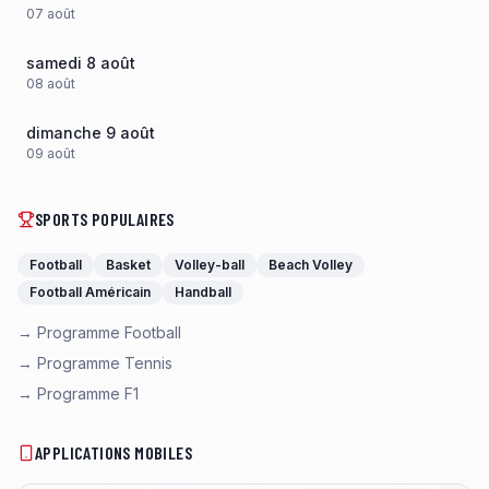
07
août
samedi 8 août
08
août
dimanche 9 août
09
août
SPORTS POPULAIRES
Football
Basket
Volley-ball
Beach Volley
Football Américain
Handball
→ Programme Football
→ Programme Tennis
→ Programme F1
APPLICATIONS MOBILES