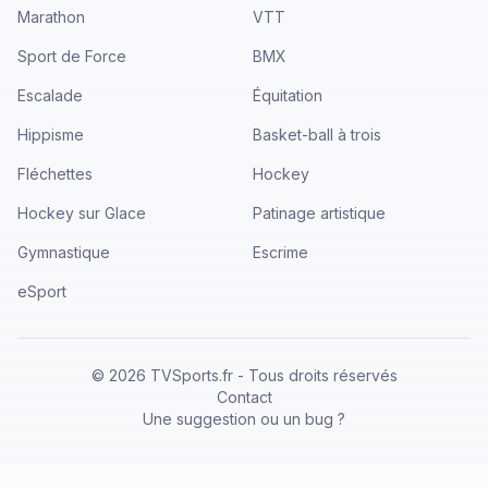
Marathon
VTT
Sport de Force
BMX
Escalade
Équitation
Hippisme
Basket-ball à trois
Fléchettes
Hockey
Hockey sur Glace
Patinage artistique
Gymnastique
Escrime
eSport
©
2026
TVSports.fr - Tous droits réservés
Contact
Une suggestion ou un bug ?