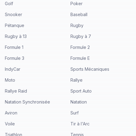
Golf
Poker
Snooker
Baseball
Pétanque
Rugby
Rugby à 13
Rugby à 7
Formule 1
Formule 2
Formule 3
Formule E
IndyCar
Sports Mécaniques
Moto
Rallye
Rallye Raid
Sport Auto
Natation Synchronisée
Natation
Aviron
Surf
Voile
Tir à l'Arc
Triathlon
Tennis