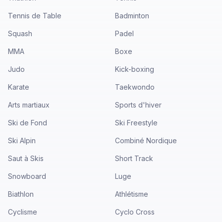
Tennis de Table
Badminton
Squash
Padel
MMA
Boxe
Judo
Kick-boxing
Karate
Taekwondo
Arts martiaux
Sports d'hiver
Ski de Fond
Ski Freestyle
Ski Alpin
Combiné Nordique
Saut à Skis
Short Track
Snowboard
Luge
Biathlon
Athlétisme
Cyclisme
Cyclo Cross