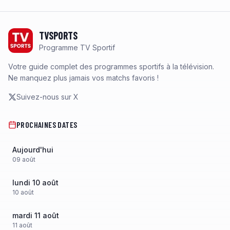
Footer
TVSPORTS
Programme TV Sportif
Votre guide complet des programmes sportifs à la télévision.
Ne manquez plus jamais vos matchs favoris !
Suivez-nous sur X
PROCHAINES DATES
Aujourd'hui
09
août
lundi 10 août
10
août
mardi 11 août
11
août