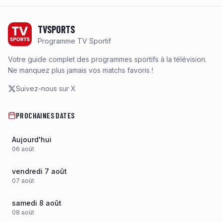
Footer
TVSPORTS
Programme TV Sportif
Votre guide complet des programmes sportifs à la télévision.
Ne manquez plus jamais vos matchs favoris !
Suivez-nous sur X
PROCHAINES DATES
Aujourd'hui
06
août
vendredi 7 août
07
août
samedi 8 août
08
août