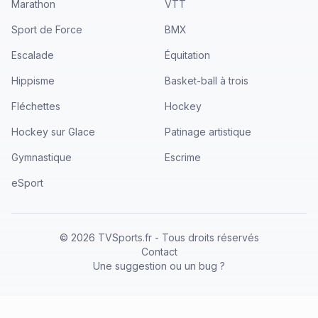
Marathon
VTT
Sport de Force
BMX
Escalade
Équitation
Hippisme
Basket-ball à trois
Fléchettes
Hockey
Hockey sur Glace
Patinage artistique
Gymnastique
Escrime
eSport
©
2026
TVSports.fr - Tous droits réservés
Contact
Une suggestion ou un bug ?