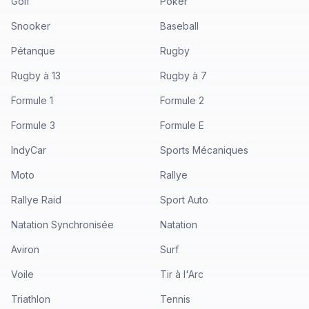
Golf
Poker
Snooker
Baseball
Pétanque
Rugby
Rugby à 13
Rugby à 7
Formule 1
Formule 2
Formule 3
Formule E
IndyCar
Sports Mécaniques
Moto
Rallye
Rallye Raid
Sport Auto
Natation Synchronisée
Natation
Aviron
Surf
Voile
Tir à l'Arc
Triathlon
Tennis