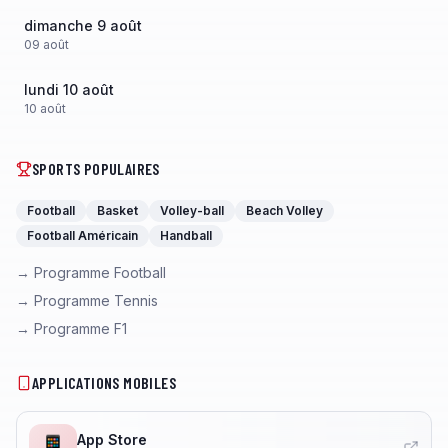
dimanche 9 août
09
août
lundi 10 août
10
août
SPORTS POPULAIRES
Football
Basket
Volley-ball
Beach Volley
Football Américain
Handball
→ Programme Football
→ Programme Tennis
→ Programme F1
APPLICATIONS MOBILES
App Store
📱