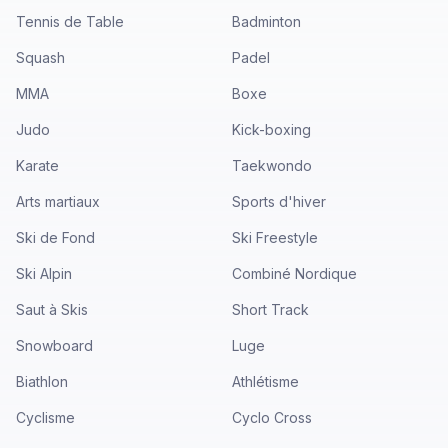
Tennis de Table
Badminton
Squash
Padel
MMA
Boxe
Judo
Kick-boxing
Karate
Taekwondo
Arts martiaux
Sports d'hiver
Ski de Fond
Ski Freestyle
Ski Alpin
Combiné Nordique
Saut à Skis
Short Track
Snowboard
Luge
Biathlon
Athlétisme
Cyclisme
Cyclo Cross