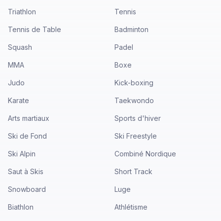
Triathlon
Tennis
Tennis de Table
Badminton
Squash
Padel
MMA
Boxe
Judo
Kick-boxing
Karate
Taekwondo
Arts martiaux
Sports d'hiver
Ski de Fond
Ski Freestyle
Ski Alpin
Combiné Nordique
Saut à Skis
Short Track
Snowboard
Luge
Biathlon
Athlétisme