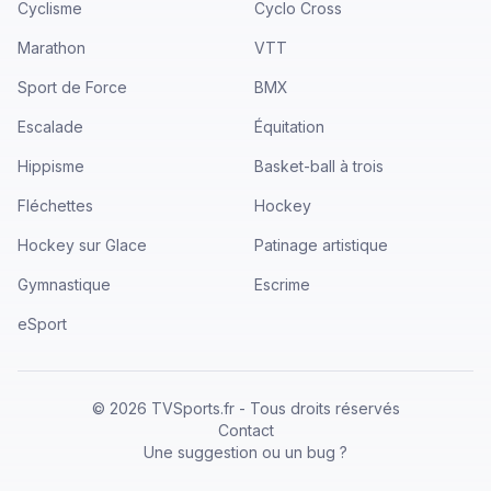
Cyclisme
Cyclo Cross
Marathon
VTT
Sport de Force
BMX
Escalade
Équitation
Hippisme
Basket-ball à trois
Fléchettes
Hockey
Hockey sur Glace
Patinage artistique
Gymnastique
Escrime
eSport
©
2026
TVSports.fr - Tous droits réservés
Contact
Une suggestion ou un bug ?