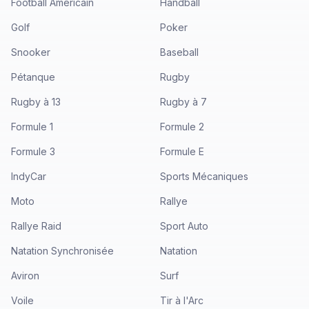
Football Américain
Handball
Golf
Poker
Snooker
Baseball
Pétanque
Rugby
Rugby à 13
Rugby à 7
Formule 1
Formule 2
Formule 3
Formule E
IndyCar
Sports Mécaniques
Moto
Rallye
Rallye Raid
Sport Auto
Natation Synchronisée
Natation
Aviron
Surf
Voile
Tir à l'Arc