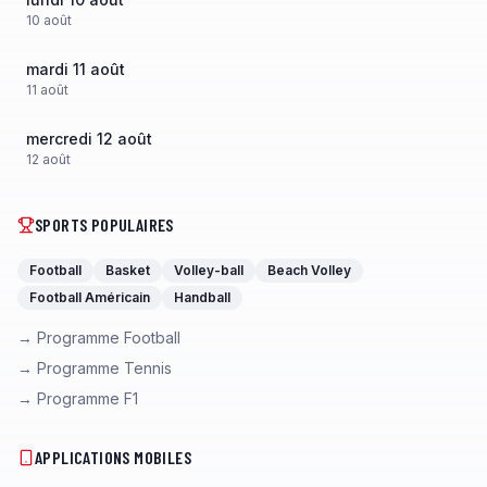
10
août
mardi 11 août
11
août
mercredi 12 août
12
août
SPORTS POPULAIRES
Football
Basket
Volley-ball
Beach Volley
Football Américain
Handball
→ Programme Football
→ Programme Tennis
→ Programme F1
APPLICATIONS MOBILES