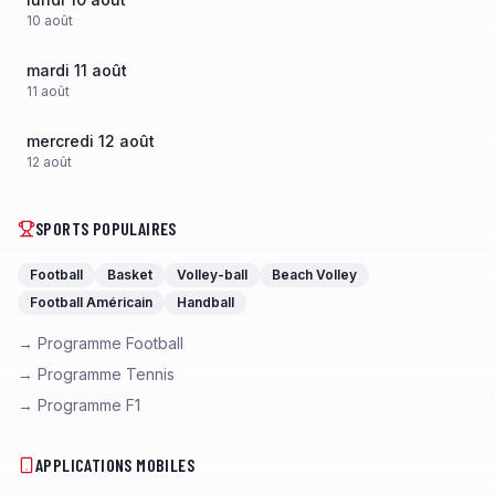
10
août
mardi 11 août
11
août
mercredi 12 août
12
août
SPORTS POPULAIRES
Football
Basket
Volley-ball
Beach Volley
Football Américain
Handball
→ Programme Football
→ Programme Tennis
→ Programme F1
APPLICATIONS MOBILES