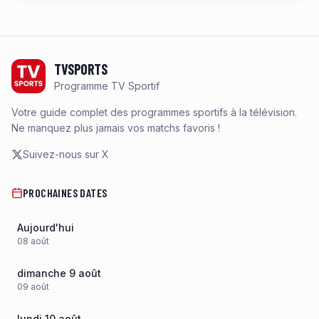
Footer
TVSPORTS
Programme TV Sportif
Votre guide complet des programmes sportifs à la télévision.
Ne manquez plus jamais vos matchs favoris !
Suivez-nous sur X
PROCHAINES DATES
Aujourd'hui
08
août
dimanche 9 août
09
août
lundi 10 août