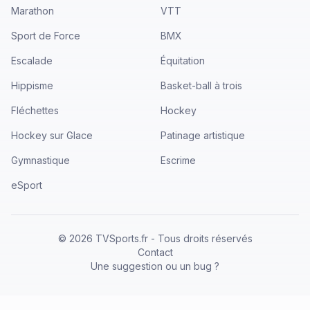
Marathon
VTT
Sport de Force
BMX
Escalade
Équitation
Hippisme
Basket-ball à trois
Fléchettes
Hockey
Hockey sur Glace
Patinage artistique
Gymnastique
Escrime
eSport
©
2026
TVSports.fr - Tous droits réservés
Contact
Une suggestion ou un bug ?