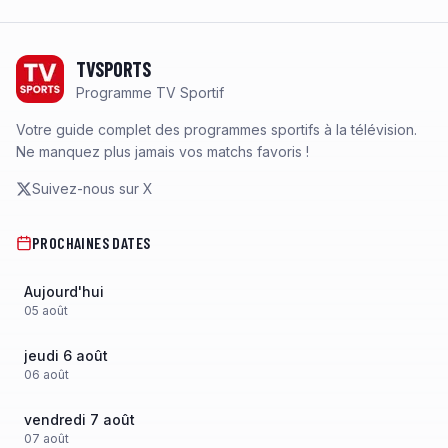
Footer
TVSPORTS
Programme TV Sportif
Votre guide complet des programmes sportifs à la télévision.
Ne manquez plus jamais vos matchs favoris !
Suivez-nous sur X
PROCHAINES DATES
Aujourd'hui
05
août
jeudi 6 août
06
août
vendredi 7 août
07
août