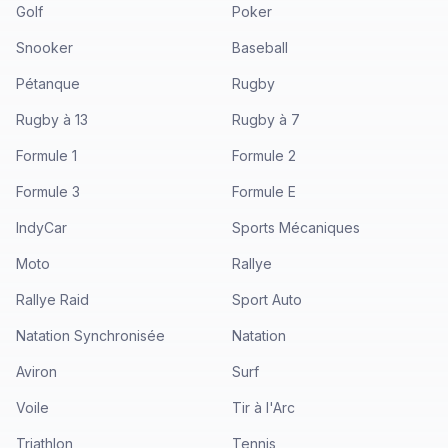
Golf
Poker
Snooker
Baseball
Pétanque
Rugby
Rugby à 13
Rugby à 7
Formule 1
Formule 2
Formule 3
Formule E
IndyCar
Sports Mécaniques
Moto
Rallye
Rallye Raid
Sport Auto
Natation Synchronisée
Natation
Aviron
Surf
Voile
Tir à l'Arc
Triathlon
Tennis