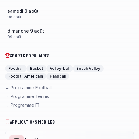
samedi 8 août
08
août
dimanche 9 août
09
août
SPORTS POPULAIRES
Football
Basket
Volley-ball
Beach Volley
Football Américain
Handball
→ Programme Football
→ Programme Tennis
→ Programme F1
APPLICATIONS MOBILES