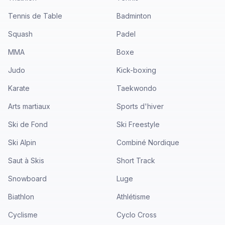
Tennis de Table
Badminton
Squash
Padel
MMA
Boxe
Judo
Kick-boxing
Karate
Taekwondo
Arts martiaux
Sports d'hiver
Ski de Fond
Ski Freestyle
Ski Alpin
Combiné Nordique
Saut à Skis
Short Track
Snowboard
Luge
Biathlon
Athlétisme
Cyclisme
Cyclo Cross