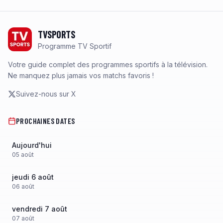
Footer
TVSPORTS
Programme TV Sportif
Votre guide complet des programmes sportifs à la télévision.
Ne manquez plus jamais vos matchs favoris !
Suivez-nous sur X
PROCHAINES DATES
Aujourd'hui
05
août
jeudi 6 août
06
août
vendredi 7 août
07
août