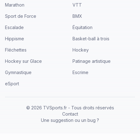
Marathon
VTT
Sport de Force
BMX
Escalade
Équitation
Hippisme
Basket-ball à trois
Fléchettes
Hockey
Hockey sur Glace
Patinage artistique
Gymnastique
Escrime
eSport
©
2026
TVSports.fr - Tous droits réservés
Contact
Une suggestion ou un bug ?