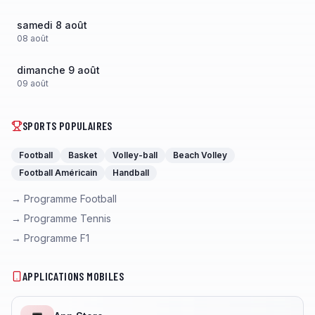
samedi 8 août
08
août
dimanche 9 août
09
août
SPORTS POPULAIRES
Football
Basket
Volley-ball
Beach Volley
Football Américain
Handball
→ Programme Football
→ Programme Tennis
→ Programme F1
APPLICATIONS MOBILES