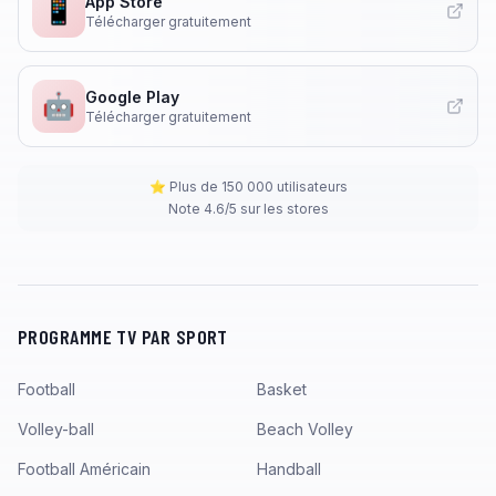
App Store
📱
Télécharger gratuitement
Google Play
🤖
Télécharger gratuitement
⭐ Plus de 150 000 utilisateurs
Note 4.6/5 sur les stores
PROGRAMME TV PAR SPORT
Football
Basket
Volley-ball
Beach Volley
Football Américain
Handball