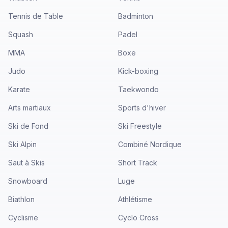
Tennis de Table
Badminton
Squash
Padel
MMA
Boxe
Judo
Kick-boxing
Karate
Taekwondo
Arts martiaux
Sports d'hiver
Ski de Fond
Ski Freestyle
Ski Alpin
Combiné Nordique
Saut à Skis
Short Track
Snowboard
Luge
Biathlon
Athlétisme
Cyclisme
Cyclo Cross