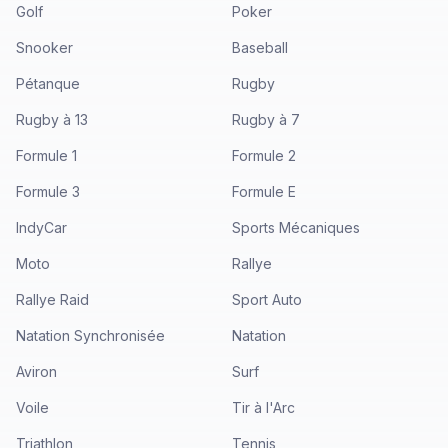
Golf
Poker
Snooker
Baseball
Pétanque
Rugby
Rugby à 13
Rugby à 7
Formule 1
Formule 2
Formule 3
Formule E
IndyCar
Sports Mécaniques
Moto
Rallye
Rallye Raid
Sport Auto
Natation Synchronisée
Natation
Aviron
Surf
Voile
Tir à l'Arc
Triathlon
Tennis