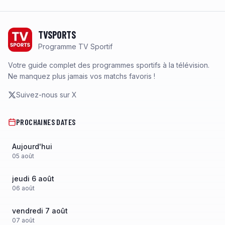
Footer
TVSPORTS
Programme TV Sportif
Votre guide complet des programmes sportifs à la télévision.
Ne manquez plus jamais vos matchs favoris !
Suivez-nous sur X
PROCHAINES DATES
Aujourd'hui
05
août
jeudi 6 août
06
août
vendredi 7 août
07
août