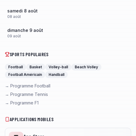
samedi 8 août
08
août
dimanche 9 août
09
août
SPORTS POPULAIRES
Football
Basket
Volley-ball
Beach Volley
Football Américain
Handball
→ Programme Football
→ Programme Tennis
→ Programme F1
APPLICATIONS MOBILES