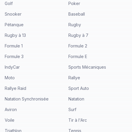
Golf
Poker
Snooker
Baseball
Pétanque
Rugby
Rugby à 13
Rugby à 7
Formule 1
Formule 2
Formule 3
Formule E
IndyCar
Sports Mécaniques
Moto
Rallye
Rallye Raid
Sport Auto
Natation Synchronisée
Natation
Aviron
Surf
Voile
Tir à l'Arc
Triathlon
Tennis