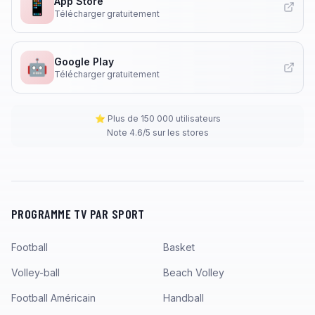
App Store
📱
Télécharger gratuitement
Google Play
🤖
Télécharger gratuitement
⭐ Plus de 150 000 utilisateurs
Note 4.6/5 sur les stores
PROGRAMME TV PAR SPORT
Football
Basket
Volley-ball
Beach Volley
Football Américain
Handball