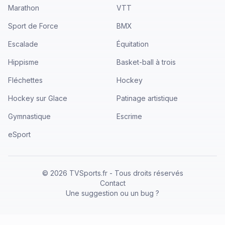
Marathon
VTT
Sport de Force
BMX
Escalade
Équitation
Hippisme
Basket-ball à trois
Fléchettes
Hockey
Hockey sur Glace
Patinage artistique
Gymnastique
Escrime
eSport
©
2026
TVSports.fr - Tous droits réservés
Contact
Une suggestion ou un bug ?