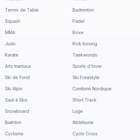
Tennis de Table
Badminton
Squash
Padel
MMA
Boxe
Judo
Kick-boxing
Karate
Taekwondo
Arts martiaux
Sports d'hiver
Ski de Fond
Ski Freestyle
Ski Alpin
Combiné Nordique
Saut à Skis
Short Track
Snowboard
Luge
Biathlon
Athlétisme
Cyclisme
Cyclo Cross