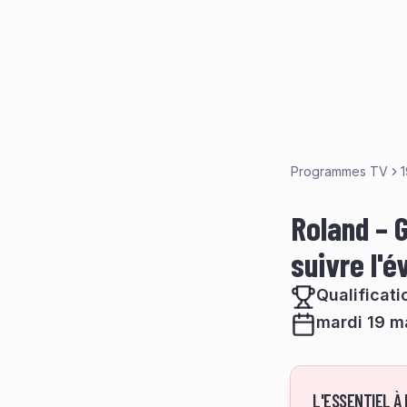
Programmes TV
Roland – G
suivre l'
Qualificati
mardi 19 m
L'ESSENTIEL À 