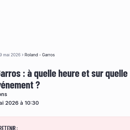
19 mai 2026
Roland - Garros
arros : à quelle heure et sur quelle
événement ?
ons
ai 2026 à 10:30
RETENIR :