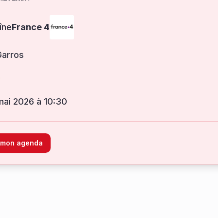
îne
France 4
Garros
 mai 2026 à 10:30
à mon agenda