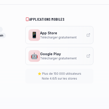
APPLICATIONS MOBILES
App Store
📱
ain
Télécharger gratuitement
Google Play
🤖
Télécharger gratuitement
⭐ Plus de 150 000 utilisateurs
Note 4.6/5 sur les stores