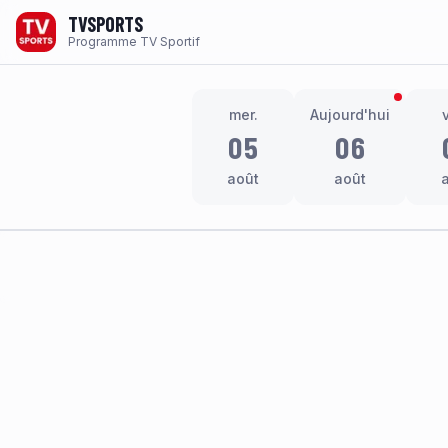
TVSPORTS
Programme TV Sportif
mer.
Aujourd'hui
05
06
août
août