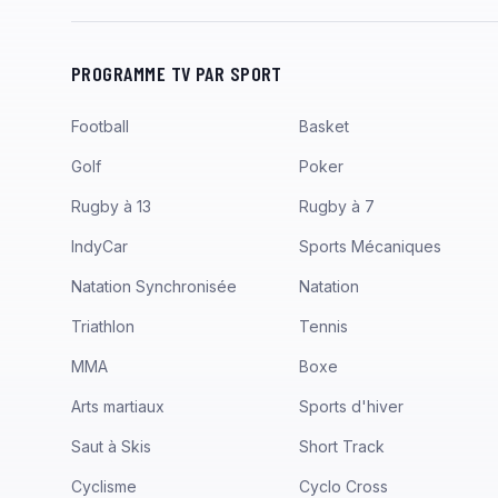
PROGRAMME TV PAR SPORT
Football
Basket
Golf
Poker
Rugby à 13
Rugby à 7
IndyCar
Sports Mécaniques
Natation Synchronisée
Natation
Triathlon
Tennis
MMA
Boxe
Arts martiaux
Sports d'hiver
Saut à Skis
Short Track
Cyclisme
Cyclo Cross