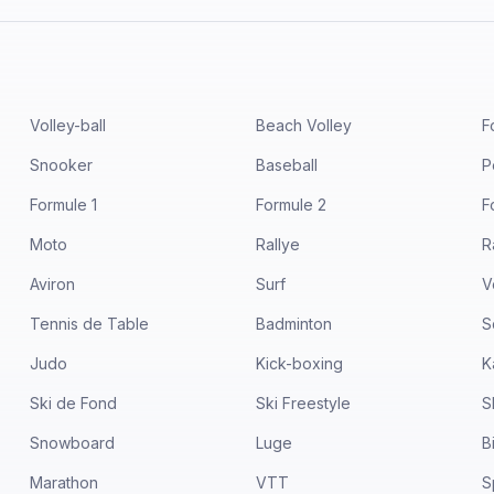
Volley-ball
Beach Volley
F
Snooker
Baseball
P
Formule 1
Formule 2
F
Moto
Rallye
R
Aviron
Surf
V
Tennis de Table
Badminton
S
Judo
Kick-boxing
K
Ski de Fond
Ski Freestyle
S
Snowboard
Luge
B
Marathon
VTT
S