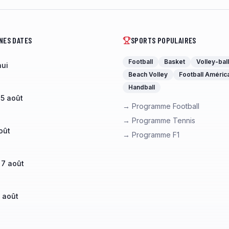
NES DATES
SPORTS POPULAIRES
Football
Basket
Volley-ball
hui
Beach Volley
Football Améric
Handball
 5 août
→ Programme Football
→ Programme Tennis
oût
→ Programme F1
 7 août
 août