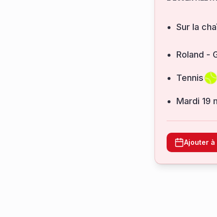
Sur la cha
Roland - 
Tennis
mardi 19
Ajouter 