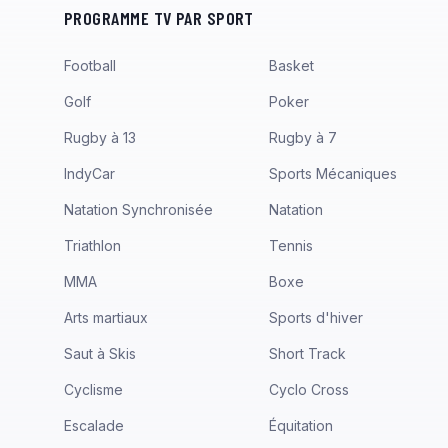
PROGRAMME TV PAR SPORT
Football
Basket
Golf
Poker
Rugby à 13
Rugby à 7
IndyCar
Sports Mécaniques
Natation Synchronisée
Natation
Triathlon
Tennis
MMA
Boxe
Arts martiaux
Sports d'hiver
Saut à Skis
Short Track
Cyclisme
Cyclo Cross
Escalade
Équitation