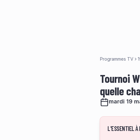
Programmes TV
Tournoi W
quelle ch
mardi 19 m
L'ESSENTIEL À 