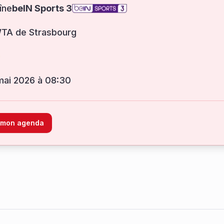
îne
beIN Sports 3
WTA de Strasbourg
 mai 2026 à 08:30
à mon agenda