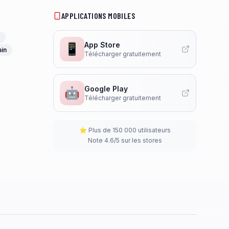
APPLICATIONS MOBILES
App Store
📱
ain
Télécharger gratuitement
Google Play
🤖
Télécharger gratuitement
⭐ Plus de 150 000 utilisateurs
Note 4.6/5 sur les stores