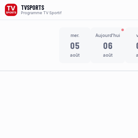
TVSPORTS
Programme TV Sportif
mer.
Aujourd'hui
05
06
août
août