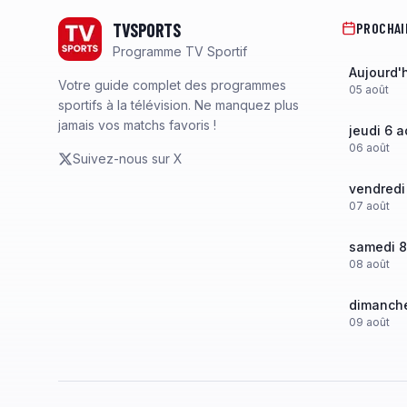
TVSPORTS
PROCHAI
Programme TV Sportif
Aujourd'
Votre guide complet des programmes
05
août
sportifs à la télévision. Ne manquez plus
jamais vos matchs favoris !
jeudi 6 a
06
août
Suivez-nous sur X
vendredi
07
août
samedi 8
08
août
dimanche
09
août