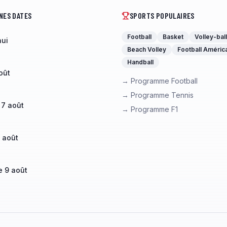
NES DATES
SPORTS POPULAIRES
Football
Basket
Volley-ball
hui
Beach Volley
Football Améric
Handball
oût
→ Programme Football
→ Programme Tennis
 7 août
→ Programme F1
 août
 9 août