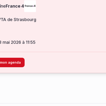
îne
France 4
WTA de Strasbourg
3 mai 2026 à 11:55
à mon agenda