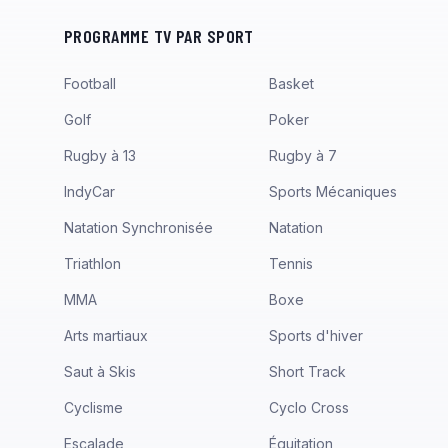
PROGRAMME TV PAR SPORT
Football
Basket
Golf
Poker
Rugby à 13
Rugby à 7
IndyCar
Sports Mécaniques
Natation Synchronisée
Natation
Triathlon
Tennis
MMA
Boxe
Arts martiaux
Sports d'hiver
Saut à Skis
Short Track
Cyclisme
Cyclo Cross
Escalade
Équitation