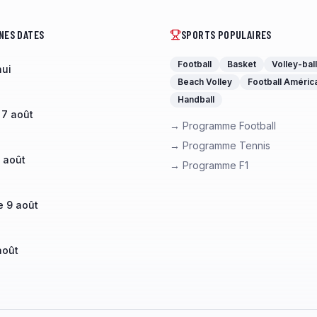
NES DATES
SPORTS POPULAIRES
Football
Basket
Volley-ball
hui
Beach Volley
Football Améric
Handball
 7 août
→ Programme Football
→ Programme Tennis
 août
→ Programme F1
 9 août
août