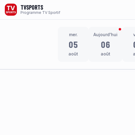
TVSPORTS
Programme TV Sportif
mer.
Aujourd'hui
05
06
août
août