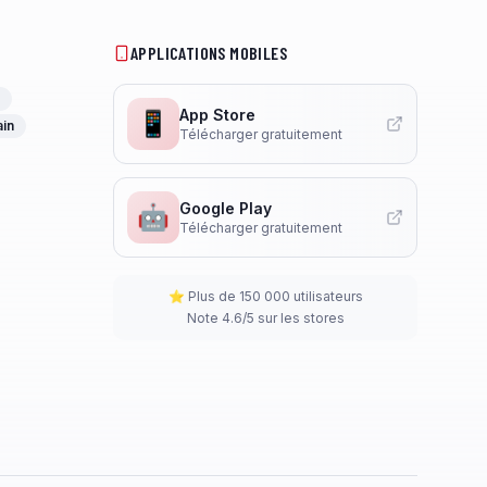
APPLICATIONS MOBILES
App Store
📱
ain
Télécharger gratuitement
Google Play
🤖
Télécharger gratuitement
⭐ Plus de 150 000 utilisateurs
Note 4.6/5 sur les stores