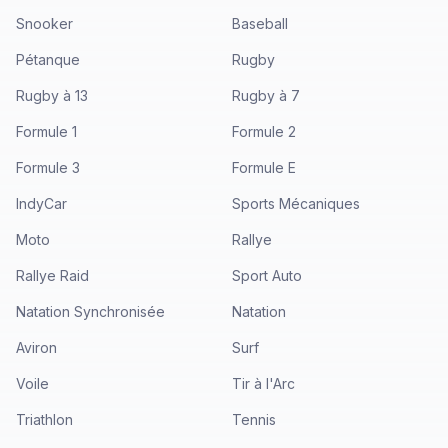
Snooker
Baseball
Pétanque
Rugby
Rugby à 13
Rugby à 7
Formule 1
Formule 2
Formule 3
Formule E
IndyCar
Sports Mécaniques
Moto
Rallye
Rallye Raid
Sport Auto
Natation Synchronisée
Natation
Aviron
Surf
Voile
Tir à l'Arc
Triathlon
Tennis