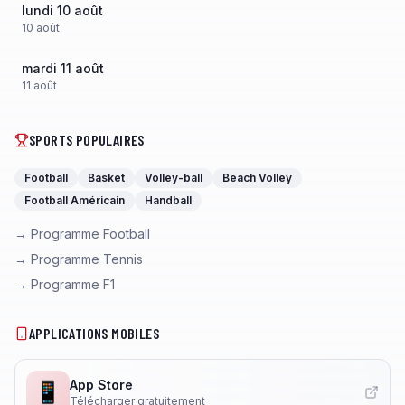
lundi 10 août
10
août
mardi 11 août
11
août
SPORTS POPULAIRES
Football
Basket
Volley-ball
Beach Volley
Football Américain
Handball
→ Programme Football
→ Programme Tennis
→ Programme F1
APPLICATIONS MOBILES
App Store
📱
Télécharger gratuitement