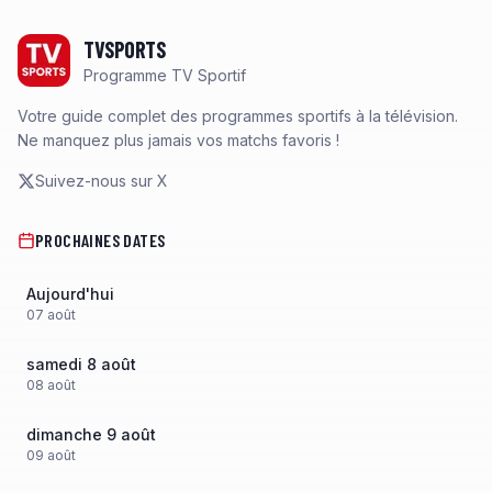
Footer
TVSPORTS
Programme TV Sportif
Votre guide complet des programmes sportifs à la télévision.
Ne manquez plus jamais vos matchs favoris !
Suivez-nous sur X
PROCHAINES DATES
Aujourd'hui
07
août
samedi 8 août
08
août
dimanche 9 août
09
août