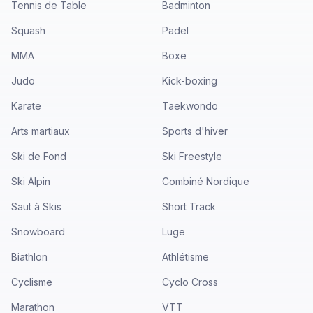
Tennis de Table
Badminton
Squash
Padel
MMA
Boxe
Judo
Kick-boxing
Karate
Taekwondo
Arts martiaux
Sports d'hiver
Ski de Fond
Ski Freestyle
Ski Alpin
Combiné Nordique
Saut à Skis
Short Track
Snowboard
Luge
Biathlon
Athlétisme
Cyclisme
Cyclo Cross
Marathon
VTT