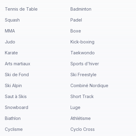
Tennis de Table
Badminton
Squash
Padel
MMA
Boxe
Judo
Kick-boxing
Karate
Taekwondo
Arts martiaux
Sports d'hiver
Ski de Fond
Ski Freestyle
Ski Alpin
Combiné Nordique
Saut à Skis
Short Track
Snowboard
Luge
Biathlon
Athlétisme
Cyclisme
Cyclo Cross