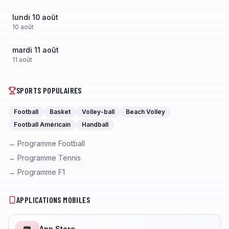
lundi 10 août
10
août
mardi 11 août
11
août
SPORTS POPULAIRES
Football
Basket
Volley-ball
Beach Volley
Football Américain
Handball
→ Programme Football
→ Programme Tennis
→ Programme F1
APPLICATIONS MOBILES
App Store