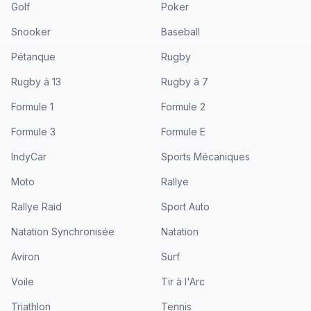
Golf
Poker
Snooker
Baseball
Pétanque
Rugby
Rugby à 13
Rugby à 7
Formule 1
Formule 2
Formule 3
Formule E
IndyCar
Sports Mécaniques
Moto
Rallye
Rallye Raid
Sport Auto
Natation Synchronisée
Natation
Aviron
Surf
Voile
Tir à l'Arc
Triathlon
Tennis