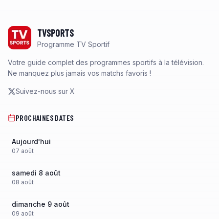
Footer
TVSPORTS
Programme TV Sportif
Votre guide complet des programmes sportifs à la télévision.
Ne manquez plus jamais vos matchs favoris !
Suivez-nous sur X
PROCHAINES DATES
Aujourd'hui
07
août
samedi 8 août
08
août
dimanche 9 août
09
août