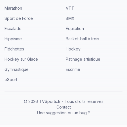
Marathon
VTT
Sport de Force
BMX
Escalade
Équitation
Hippisme
Basket-ball à trois
Fléchettes
Hockey
Hockey sur Glace
Patinage artistique
Gymnastique
Escrime
eSport
©
2026
TVSports.fr - Tous droits réservés
Contact
Une suggestion ou un bug ?