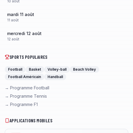
10
août
mardi 11 août
11
août
mercredi 12 août
12
août
SPORTS POPULAIRES
Football
Basket
Volley-ball
Beach Volley
Football Américain
Handball
→ Programme Football
→ Programme Tennis
→ Programme F1
APPLICATIONS MOBILES