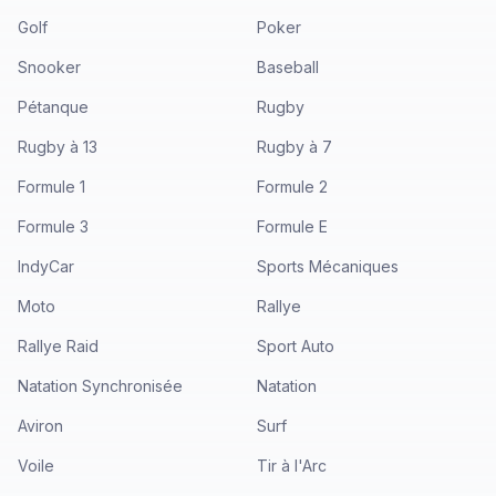
Golf
Poker
Snooker
Baseball
Pétanque
Rugby
Rugby à 13
Rugby à 7
Formule 1
Formule 2
Formule 3
Formule E
IndyCar
Sports Mécaniques
Moto
Rallye
Rallye Raid
Sport Auto
Natation Synchronisée
Natation
Aviron
Surf
Voile
Tir à l'Arc