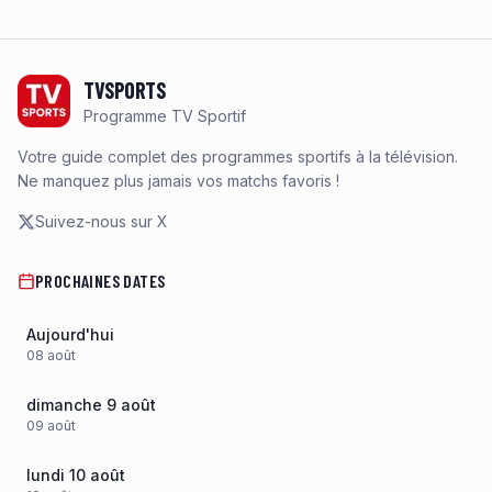
Footer
TVSPORTS
Programme TV Sportif
Votre guide complet des programmes sportifs à la télévision.
Ne manquez plus jamais vos matchs favoris !
Suivez-nous sur X
PROCHAINES DATES
Aujourd'hui
08
août
dimanche 9 août
09
août
lundi 10 août