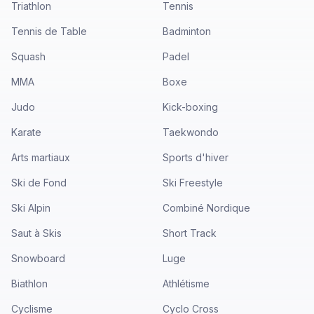
Triathlon
Tennis
Tennis de Table
Badminton
Squash
Padel
MMA
Boxe
Judo
Kick-boxing
Karate
Taekwondo
Arts martiaux
Sports d'hiver
Ski de Fond
Ski Freestyle
Ski Alpin
Combiné Nordique
Saut à Skis
Short Track
Snowboard
Luge
Biathlon
Athlétisme
Cyclisme
Cyclo Cross