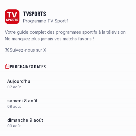
Footer
TVSPORTS
Programme TV Sportif
Votre guide complet des programmes sportifs à la télévision.
Ne manquez plus jamais vos matchs favoris !
Suivez-nous sur X
PROCHAINES DATES
Aujourd'hui
07
août
samedi 8 août
08
août
dimanche 9 août
09
août