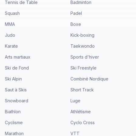
Tennis de Table
Badminton
Squash
Padel
MMA
Boxe
Judo
Kick-boxing
Karate
Taekwondo
Arts martiaux
Sports d'hiver
Ski de Fond
Ski Freestyle
Ski Alpin
Combiné Nordique
Saut à Skis
Short Track
Snowboard
Luge
Biathlon
Athlétisme
Cyclisme
Cyclo Cross
Marathon
VTT