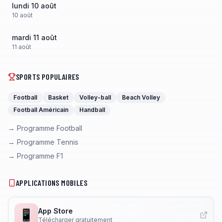
lundi 10 août
10
août
mardi 11 août
11
août
SPORTS POPULAIRES
Football
Basket
Volley-ball
Beach Volley
Football Américain
Handball
→ Programme Football
→ Programme Tennis
→ Programme F1
APPLICATIONS MOBILES
App Store
📱
Télécharger gratuitement