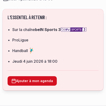
L'ESSENTIEL À RETENIR :
Sur la chaîne
beIN Sports 3
ProLigue
Handball
jeudi 4 juin 2026 à 18:00
Ajouter à mon agenda