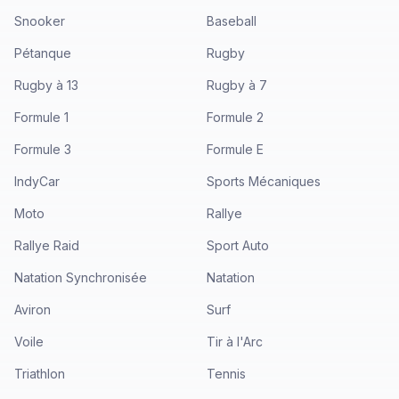
Snooker
Baseball
Pétanque
Rugby
Rugby à 13
Rugby à 7
Formule 1
Formule 2
Formule 3
Formule E
IndyCar
Sports Mécaniques
Moto
Rallye
Rallye Raid
Sport Auto
Natation Synchronisée
Natation
Aviron
Surf
Voile
Tir à l'Arc
Triathlon
Tennis