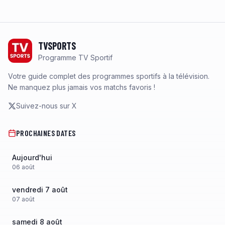
Footer
TVSPORTS
Programme TV Sportif
Votre guide complet des programmes sportifs à la télévision.
Ne manquez plus jamais vos matchs favoris !
Suivez-nous sur X
PROCHAINES DATES
Aujourd'hui
06
août
vendredi 7 août
07
août
samedi 8 août