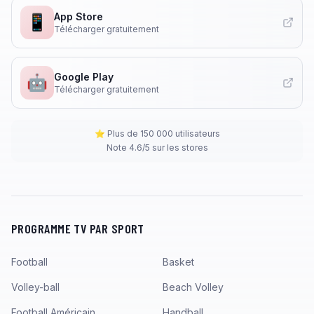
App Store
📱
Télécharger gratuitement
Google Play
🤖
Télécharger gratuitement
⭐ Plus de 150 000 utilisateurs
Note 4.6/5 sur les stores
PROGRAMME TV PAR SPORT
Football
Basket
Volley-ball
Beach Volley
Football Américain
Handball