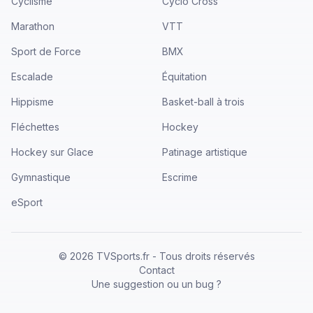
Cyclisme
Cyclo Cross
Marathon
VTT
Sport de Force
BMX
Escalade
Équitation
Hippisme
Basket-ball à trois
Fléchettes
Hockey
Hockey sur Glace
Patinage artistique
Gymnastique
Escrime
eSport
©
2026
TVSports.fr - Tous droits réservés
Contact
Une suggestion ou un bug ?