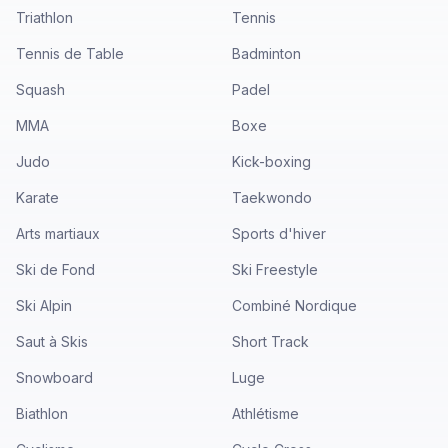
Triathlon
Tennis
Tennis de Table
Badminton
Squash
Padel
MMA
Boxe
Judo
Kick-boxing
Karate
Taekwondo
Arts martiaux
Sports d'hiver
Ski de Fond
Ski Freestyle
Ski Alpin
Combiné Nordique
Saut à Skis
Short Track
Snowboard
Luge
Biathlon
Athlétisme