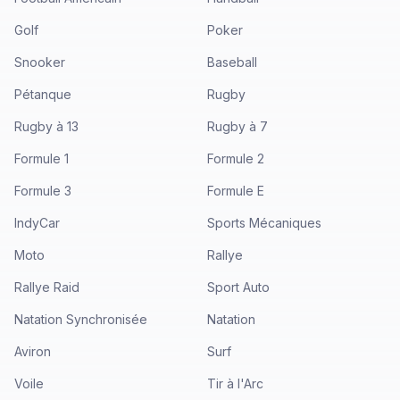
Golf
Poker
Snooker
Baseball
Pétanque
Rugby
Rugby à 13
Rugby à 7
Formule 1
Formule 2
Formule 3
Formule E
IndyCar
Sports Mécaniques
Moto
Rallye
Rallye Raid
Sport Auto
Natation Synchronisée
Natation
Aviron
Surf
Voile
Tir à l'Arc