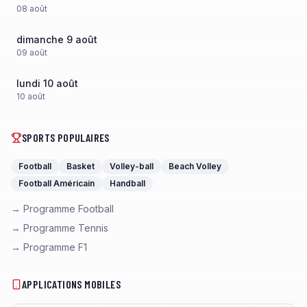
08
août
dimanche 9 août
09
août
lundi 10 août
10
août
SPORTS POPULAIRES
Football
Basket
Volley-ball
Beach Volley
Football Américain
Handball
→ Programme Football
→ Programme Tennis
→ Programme F1
APPLICATIONS MOBILES