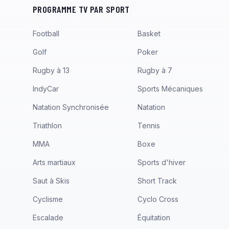
PROGRAMME TV PAR SPORT
Football
Basket
Golf
Poker
Rugby à 13
Rugby à 7
IndyCar
Sports Mécaniques
Natation Synchronisée
Natation
Triathlon
Tennis
MMA
Boxe
Arts martiaux
Sports d'hiver
Saut à Skis
Short Track
Cyclisme
Cyclo Cross
Escalade
Équitation