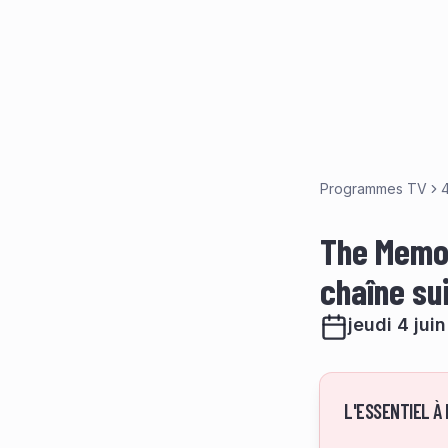
Programmes TV
4
The Memor
chaîne su
jeudi 4 jui
L'ESSENTIEL À 