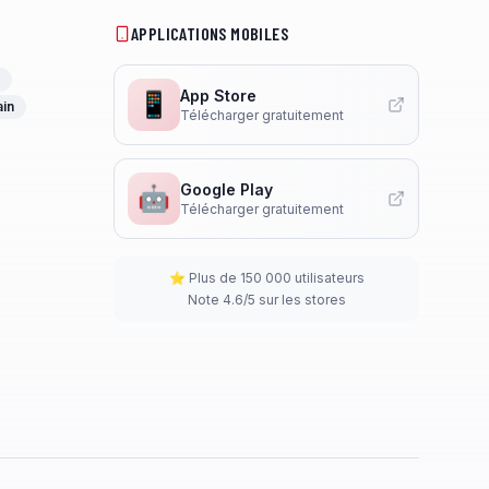
APPLICATIONS MOBILES
App Store
📱
ain
Télécharger gratuitement
Google Play
🤖
Télécharger gratuitement
⭐ Plus de 150 000 utilisateurs
Note 4.6/5 sur les stores