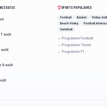
NES DATES
SPORTS POPULAIRES
Football
Basket
Volley-ball
hui
Beach Volley
Football Améric
Handball
 7 août
→ Programme Football
→ Programme Tennis
 août
→ Programme F1
 9 août
août