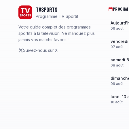
TVSPORTS
PROCHAI
Programme TV Sportif
Aujourd'
Votre guide complet des programmes
06
août
sportifs à la télévision. Ne manquez plus
jamais vos matchs favoris !
vendredi
07
août
Suivez-nous sur X
samedi 8
08
août
dimanche
09
août
lundi 10 
10
août