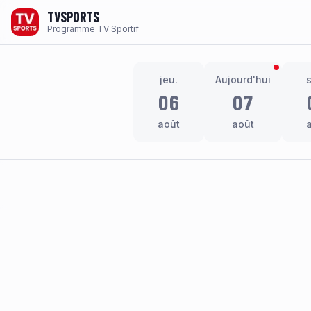
TVSPORTS
Programme TV Sportif
jeu.
Aujourd'hui
06
07
août
août