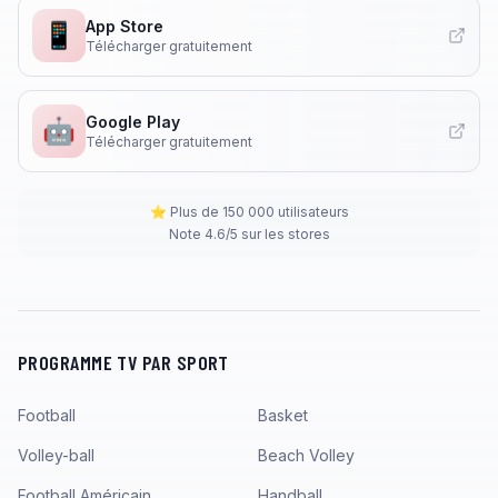
App Store
📱
Télécharger gratuitement
Google Play
🤖
Télécharger gratuitement
⭐ Plus de 150 000 utilisateurs
Note 4.6/5 sur les stores
PROGRAMME TV PAR SPORT
Football
Basket
Volley-ball
Beach Volley
Football Américain
Handball