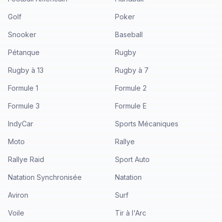
Golf
Poker
Snooker
Baseball
Pétanque
Rugby
Rugby à 13
Rugby à 7
Formule 1
Formule 2
Formule 3
Formule E
IndyCar
Sports Mécaniques
Moto
Rallye
Rallye Raid
Sport Auto
Natation Synchronisée
Natation
Aviron
Surf
Voile
Tir à l'Arc