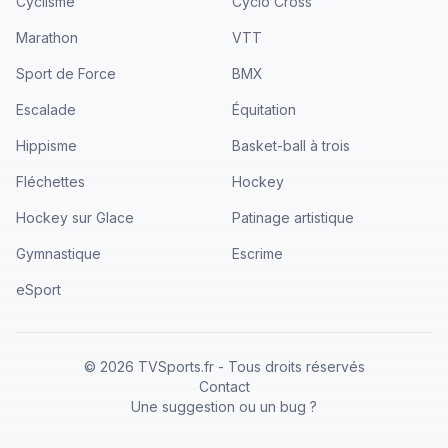
Cyclisme
Cyclo Cross
Marathon
VTT
Sport de Force
BMX
Escalade
Équitation
Hippisme
Basket-ball à trois
Fléchettes
Hockey
Hockey sur Glace
Patinage artistique
Gymnastique
Escrime
eSport
©
2026
TVSports.fr - Tous droits réservés
Contact
Une suggestion ou un bug ?