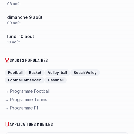
08
août
dimanche 9 août
09
août
lundi 10 août
10
août
SPORTS POPULAIRES
Football
Basket
Volley-ball
Beach Volley
Football Américain
Handball
→ Programme Football
→ Programme Tennis
→ Programme F1
APPLICATIONS MOBILES