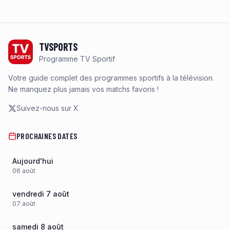
Footer
TVSPORTS
Programme TV Sportif
Votre guide complet des programmes sportifs à la télévision.
Ne manquez plus jamais vos matchs favoris !
Suivez-nous sur X
PROCHAINES DATES
Aujourd'hui
06
août
vendredi 7 août
07
août
samedi 8 août