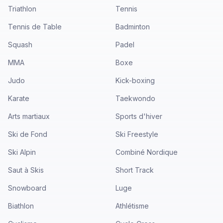
Triathlon
Tennis
Tennis de Table
Badminton
Squash
Padel
MMA
Boxe
Judo
Kick-boxing
Karate
Taekwondo
Arts martiaux
Sports d'hiver
Ski de Fond
Ski Freestyle
Ski Alpin
Combiné Nordique
Saut à Skis
Short Track
Snowboard
Luge
Biathlon
Athlétisme