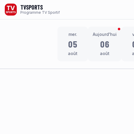
TVSPORTS
Programme TV Sportif
mer.
Aujourd'hui
05
06
août
août