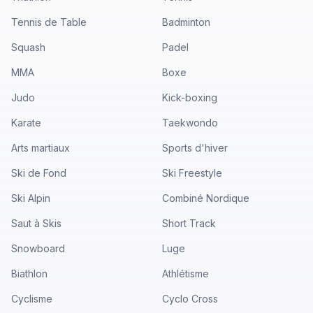
Tennis de Table
Badminton
Squash
Padel
MMA
Boxe
Judo
Kick-boxing
Karate
Taekwondo
Arts martiaux
Sports d'hiver
Ski de Fond
Ski Freestyle
Ski Alpin
Combiné Nordique
Saut à Skis
Short Track
Snowboard
Luge
Biathlon
Athlétisme
Cyclisme
Cyclo Cross