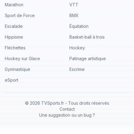
Marathon
VTT
Sport de Force
BMX
Escalade
Équitation
Hippisme
Basket-ball à trois
Fléchettes
Hockey
Hockey sur Glace
Patinage artistique
Gymnastique
Escrime
eSport
©
2026
TVSports.fr - Tous droits réservés
Contact
Une suggestion ou un bug ?