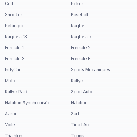
Golf
Poker
Snooker
Baseball
Pétanque
Rugby
Rugby à 13
Rugby à 7
Formule 1
Formule 2
Formule 3
Formule E
IndyCar
Sports Mécaniques
Moto
Rallye
Rallye Raid
Sport Auto
Natation Synchronisée
Natation
Aviron
Surf
Voile
Tir à l'Arc
Triathlon
Tennis