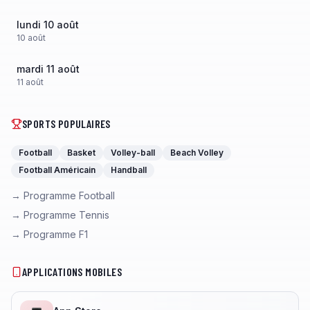
lundi 10 août
10
août
mardi 11 août
11
août
SPORTS POPULAIRES
Football
Basket
Volley-ball
Beach Volley
Football Américain
Handball
→ Programme Football
→ Programme Tennis
→ Programme F1
APPLICATIONS MOBILES