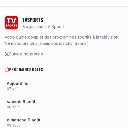
Footer
TVSPORTS
Programme TV Sportif
Votre guide complet des programmes sportifs à la télévision.
Ne manquez plus jamais vos matchs favoris !
Suivez-nous sur X
PROCHAINES DATES
Aujourd'hui
07
août
samedi 8 août
08
août
dimanche 9 août
09
août