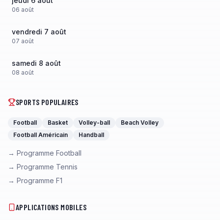
jeudi 6 août
06
août
vendredi 7 août
07
août
samedi 8 août
08
août
SPORTS POPULAIRES
Football
Basket
Volley-ball
Beach Volley
Football Américain
Handball
→ Programme Football
→ Programme Tennis
→ Programme F1
APPLICATIONS MOBILES