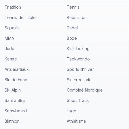
Triathlon
Tennis
Tennis de Table
Badminton
Squash
Padel
MMA
Boxe
Judo
Kick-boxing
Karate
Taekwondo
Arts martiaux
Sports d'hiver
Ski de Fond
Ski Freestyle
Ski Alpin
Combiné Nordique
Saut à Skis
Short Track
Snowboard
Luge
Biathlon
Athlétisme