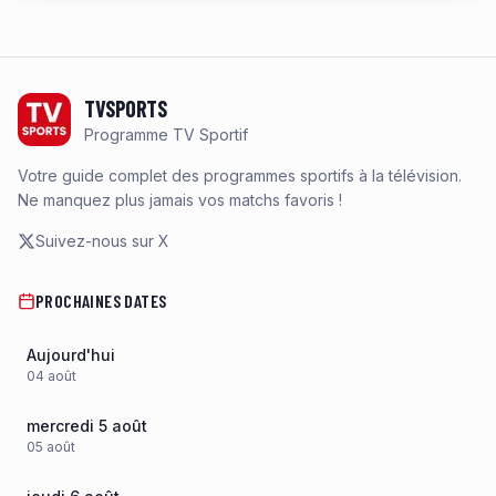
Footer
TVSPORTS
Programme TV Sportif
Votre guide complet des programmes sportifs à la télévision.
Ne manquez plus jamais vos matchs favoris !
Suivez-nous sur X
PROCHAINES DATES
Aujourd'hui
04
août
mercredi 5 août
05
août