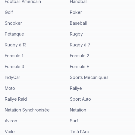
Football Américain
Handball
Golf
Poker
Snooker
Baseball
Pétanque
Rugby
Rugby à 13
Rugby à 7
Formule 1
Formule 2
Formule 3
Formule E
IndyCar
Sports Mécaniques
Moto
Rallye
Rallye Raid
Sport Auto
Natation Synchronisée
Natation
Aviron
Surf
Voile
Tir à l'Arc