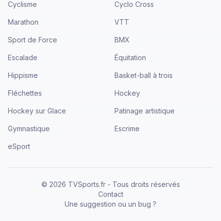
Cyclisme
Cyclo Cross
Marathon
VTT
Sport de Force
BMX
Escalade
Équitation
Hippisme
Basket-ball à trois
Fléchettes
Hockey
Hockey sur Glace
Patinage artistique
Gymnastique
Escrime
eSport
©
2026
TVSports.fr - Tous droits réservés
Contact
Une suggestion ou un bug ?