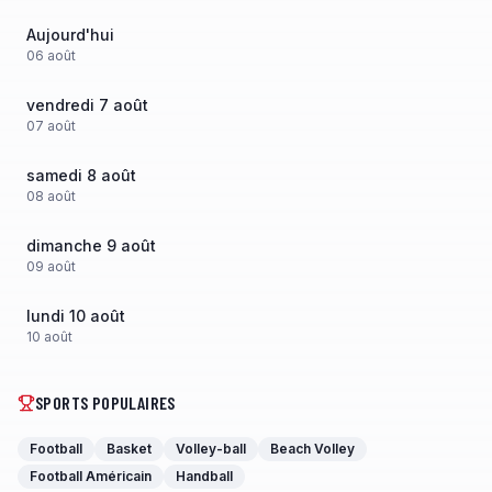
Aujourd'hui
06
août
vendredi 7 août
07
août
samedi 8 août
08
août
dimanche 9 août
09
août
lundi 10 août
10
août
SPORTS POPULAIRES
Football
Basket
Volley-ball
Beach Volley
Football Américain
Handball