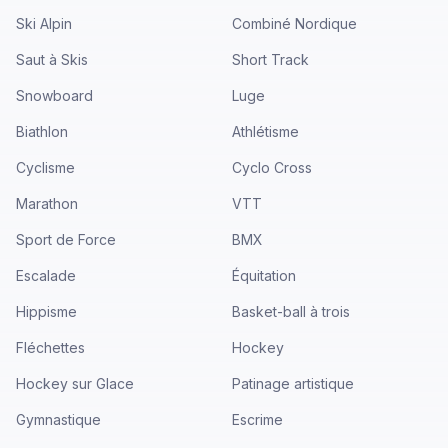
Ski Alpin
Combiné Nordique
Saut à Skis
Short Track
Snowboard
Luge
Biathlon
Athlétisme
Cyclisme
Cyclo Cross
Marathon
VTT
Sport de Force
BMX
Escalade
Équitation
Hippisme
Basket-ball à trois
Fléchettes
Hockey
Hockey sur Glace
Patinage artistique
Gymnastique
Escrime