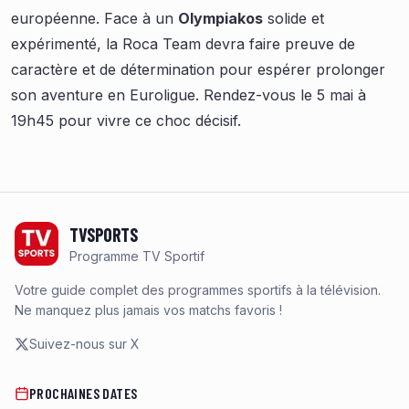
européenne. Face à un
Olympiakos
solide et
expérimenté, la Roca Team devra faire preuve de
caractère et de détermination pour espérer prolonger
son aventure en Euroligue. Rendez-vous le 5 mai à
19h45 pour vivre ce choc décisif.
Footer
TVSPORTS
Programme TV Sportif
Votre guide complet des programmes sportifs à la télévision.
Ne manquez plus jamais vos matchs favoris !
Suivez-nous sur X
PROCHAINES DATES