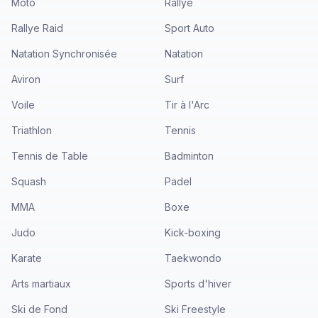
Moto
Rallye
Rallye Raid
Sport Auto
Natation Synchronisée
Natation
Aviron
Surf
Voile
Tir à l'Arc
Triathlon
Tennis
Tennis de Table
Badminton
Squash
Padel
MMA
Boxe
Judo
Kick-boxing
Karate
Taekwondo
Arts martiaux
Sports d'hiver
Ski de Fond
Ski Freestyle