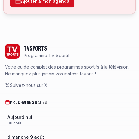
Ajouter à mon agenda
Footer
TVSPORTS
Programme TV Sportif
Votre guide complet des programmes sportifs à la télévision.
Ne manquez plus jamais vos matchs favoris !
Suivez-nous sur X
PROCHAINES DATES
Aujourd'hui
08
août
dimanche 9 août