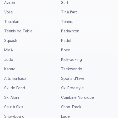
Aviron
Surf
Voile
Tir à l'Arc
Triathlon
Tennis
Tennis de Table
Badminton
Squash
Padel
MMA
Boxe
Judo
Kick-boxing
Karate
Taekwondo
Arts martiaux
Sports d'hiver
Ski de Fond
Ski Freestyle
Ski Alpin
Combiné Nordique
Saut à Skis
Short Track
Snowboard
Luge