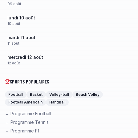
09
août
lundi 10 août
10
août
mardi 11 août
11
août
mercredi 12 août
12
août
SPORTS POPULAIRES
Football
Basket
Volley-ball
Beach Volley
Football Américain
Handball
→ Programme Football
→ Programme Tennis
→ Programme F1