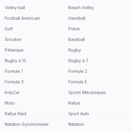
Volley-ball
Beach Volley
Football Américain
Handball
Golf
Poker
Snooker
Baseball
Pétanque
Rugby
Rugby à 13
Rugby à 7
Formule 1
Formule 2
Formule 3
Formule E
IndyCar
Sports Mécaniques
Moto
Rallye
Rallye Raid
Sport Auto
Natation Synchronisée
Natation