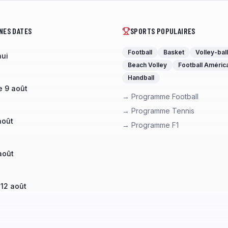
NES DATES
SPORTS POPULAIRES
Football
Basket
Volley-ball
hui
Beach Volley
Football Améric
Handball
 9 août
→ Programme Football
→ Programme Tennis
août
→ Programme F1
août
 12 août