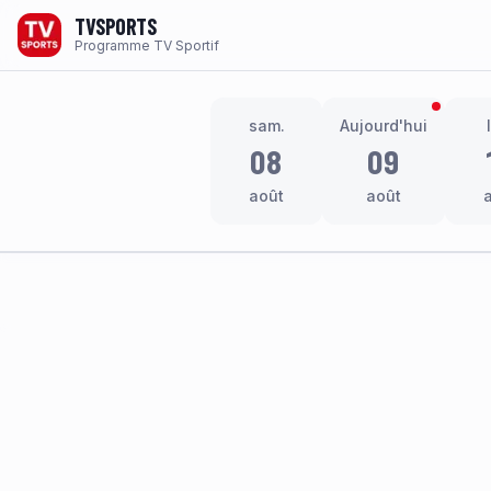
TVSPORTS
Programme TV Sportif
sam.
Aujourd'hui
08
09
août
août