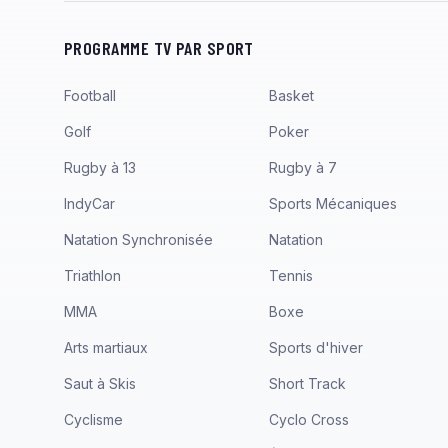
PROGRAMME TV PAR SPORT
Football
Basket
Golf
Poker
Rugby à 13
Rugby à 7
IndyCar
Sports Mécaniques
Natation Synchronisée
Natation
Triathlon
Tennis
MMA
Boxe
Arts martiaux
Sports d'hiver
Saut à Skis
Short Track
Cyclisme
Cyclo Cross