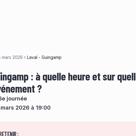
6 mars 2026
Laval - Guingamp
ingamp : à quelle heure et sur quel
événement ?
6e journée
 mars 2026 à 19:00
RETENIR :