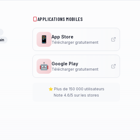
APPLICATIONS MOBILES
App Store
📱
ain
Télécharger gratuitement
Google Play
🤖
Télécharger gratuitement
⭐ Plus de 150 000 utilisateurs
Note 4.6/5 sur les stores