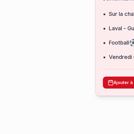
Sur la cha
Laval - G
Football
vendredi
Ajouter 