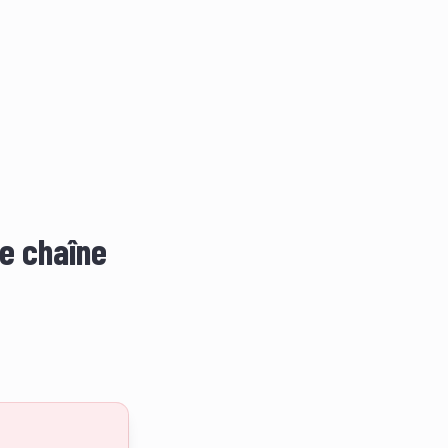
le chaîne