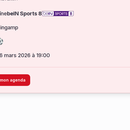
îne
beIN Sports 8
uingamp
 6 mars 2026 à 19:00
à mon agenda