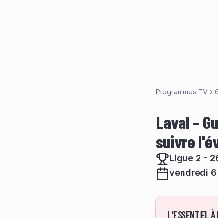
Programmes TV
Laval – Gu
suivre l'
Ligue 2 - 2
vendredi 6
L'ESSENTIEL À 