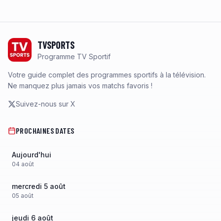
Footer
TVSPORTS
Programme TV Sportif
Votre guide complet des programmes sportifs à la télévision.
Ne manquez plus jamais vos matchs favoris !
Suivez-nous sur X
PROCHAINES DATES
Aujourd'hui
04
août
mercredi 5 août
05
août
jeudi 6 août