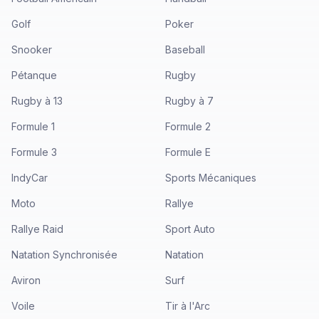
Golf
Poker
Snooker
Baseball
Pétanque
Rugby
Rugby à 13
Rugby à 7
Formule 1
Formule 2
Formule 3
Formule E
IndyCar
Sports Mécaniques
Moto
Rallye
Rallye Raid
Sport Auto
Natation Synchronisée
Natation
Aviron
Surf
Voile
Tir à l'Arc