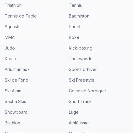
Triathlon
Tennis
Tennis de Table
Badminton
Squash
Padel
MMA
Boxe
Judo
Kick-boxing
Karate
Taekwondo
Arts martiaux
Sports d'hiver
Ski de Fond
Ski Freestyle
Ski Alpin
Combiné Nordique
Saut à Skis
Short Track
Snowboard
Luge
Biathlon
Athlétisme