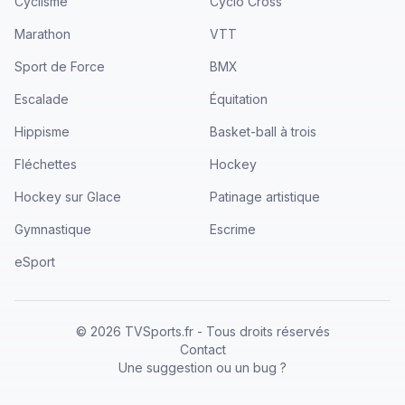
Cyclisme
Cyclo Cross
Marathon
VTT
Sport de Force
BMX
Escalade
Équitation
Hippisme
Basket-ball à trois
Fléchettes
Hockey
Hockey sur Glace
Patinage artistique
Gymnastique
Escrime
eSport
©
2026
TVSports.fr - Tous droits réservés
Contact
Une suggestion ou un bug ?