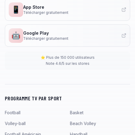
App Store
📱
Télécharger gratuitement
Google Play
🤖
Télécharger gratuitement
⭐ Plus de 150 000 utilisateurs
Note 4.6/5 sur les stores
PROGRAMME TV PAR SPORT
Football
Basket
Volley-ball
Beach Volley
Football Américain
Handball