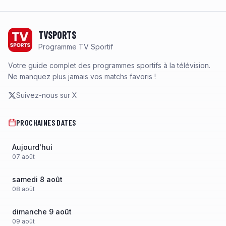
Footer
TVSPORTS
Programme TV Sportif
Votre guide complet des programmes sportifs à la télévision.
Ne manquez plus jamais vos matchs favoris !
Suivez-nous sur X
PROCHAINES DATES
Aujourd'hui
07
août
samedi 8 août
08
août
dimanche 9 août
09
août