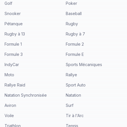
Golf
Poker
Snooker
Baseball
Pétanque
Rugby
Rugby à 13
Rugby à 7
Formule 1
Formule 2
Formule 3
Formule E
IndyCar
Sports Mécaniques
Moto
Rallye
Rallye Raid
Sport Auto
Natation Synchronisée
Natation
Aviron
Surf
Voile
Tir à l'Arc
Triathlon
Tennis