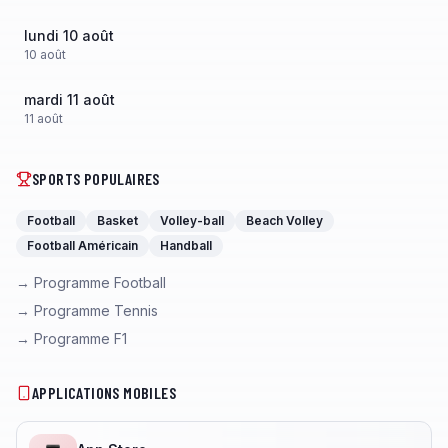
lundi 10 août
10
août
mardi 11 août
11
août
SPORTS POPULAIRES
Football
Basket
Volley-ball
Beach Volley
Football Américain
Handball
→ Programme Football
→ Programme Tennis
→ Programme F1
APPLICATIONS MOBILES