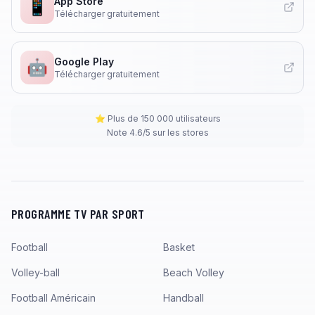
App Store
📱
Télécharger gratuitement
Google Play
🤖
Télécharger gratuitement
⭐ Plus de 150 000 utilisateurs
Note 4.6/5 sur les stores
PROGRAMME TV PAR SPORT
Football
Basket
Volley-ball
Beach Volley
Football Américain
Handball