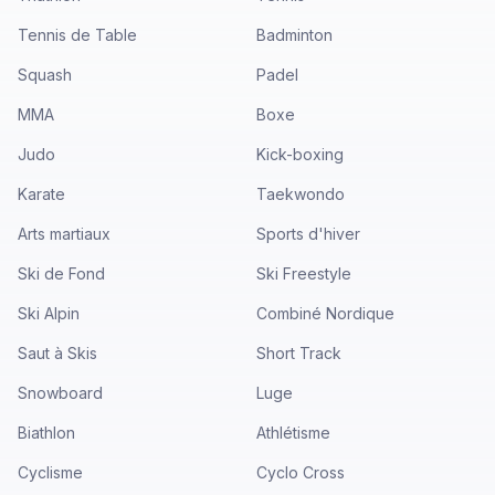
Tennis de Table
Badminton
Squash
Padel
MMA
Boxe
Judo
Kick-boxing
Karate
Taekwondo
Arts martiaux
Sports d'hiver
Ski de Fond
Ski Freestyle
Ski Alpin
Combiné Nordique
Saut à Skis
Short Track
Snowboard
Luge
Biathlon
Athlétisme
Cyclisme
Cyclo Cross