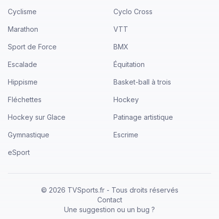
Cyclisme
Cyclo Cross
Marathon
VTT
Sport de Force
BMX
Escalade
Équitation
Hippisme
Basket-ball à trois
Fléchettes
Hockey
Hockey sur Glace
Patinage artistique
Gymnastique
Escrime
eSport
©
2026
TVSports.fr - Tous droits réservés
Contact
Une suggestion ou un bug ?