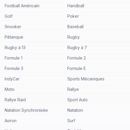
Football Américain
Handball
Golf
Poker
Snooker
Baseball
Pétanque
Rugby
Rugby à 13
Rugby à 7
Formule 1
Formule 2
Formule 3
Formule E
IndyCar
Sports Mécaniques
Moto
Rallye
Rallye Raid
Sport Auto
Natation Synchronisée
Natation
Aviron
Surf