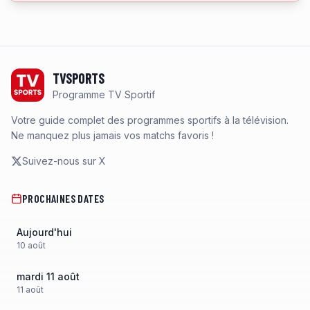
Footer
TVSPORTS
Programme TV Sportif
Votre guide complet des programmes sportifs à la télévision.
Ne manquez plus jamais vos matchs favoris !
Suivez-nous sur X
PROCHAINES DATES
Aujourd'hui
10
août
mardi 11 août
11
août