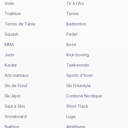
Voile
Tir à l'Arc
Triathlon
Tennis
Tennis de Table
Badminton
Squash
Padel
MMA
Boxe
Judo
Kick-boxing
Karate
Taekwondo
Arts martiaux
Sports d'hiver
Ski de Fond
Ski Freestyle
Ski Alpin
Combiné Nordique
Saut à Skis
Short Track
Snowboard
Luge
Biathlon
Athlétisme