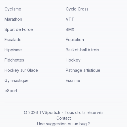
Cyclisme
Cyclo Cross
Marathon
VTT
Sport de Force
BMX
Escalade
Équitation
Hippisme
Basket-ball à trois
Fléchettes
Hockey
Hockey sur Glace
Patinage artistique
Gymnastique
Escrime
eSport
©
2026
TVSports.fr - Tous droits réservés
Contact
Une suggestion ou un bug ?