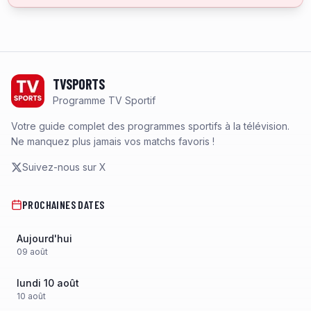
Footer
TVSPORTS
Programme TV Sportif
Votre guide complet des programmes sportifs à la télévision.
Ne manquez plus jamais vos matchs favoris !
Suivez-nous sur X
PROCHAINES DATES
Aujourd'hui
09
août
lundi 10 août
10
août