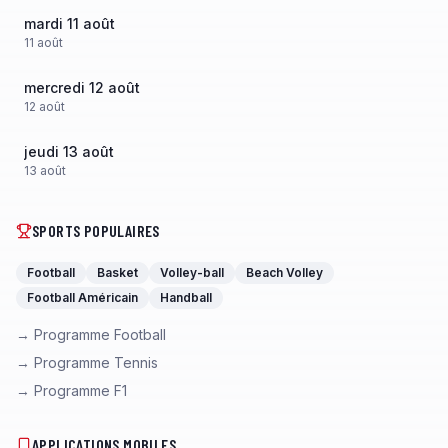
mardi 11 août
11
août
mercredi 12 août
12
août
jeudi 13 août
13
août
SPORTS POPULAIRES
Football
Basket
Volley-ball
Beach Volley
Football Américain
Handball
→ Programme Football
→ Programme Tennis
→ Programme F1
APPLICATIONS MOBILES