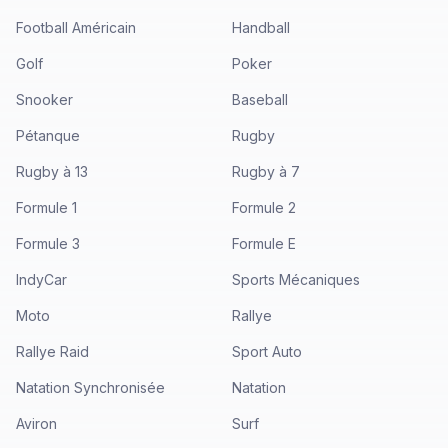
Football Américain
Handball
Golf
Poker
Snooker
Baseball
Pétanque
Rugby
Rugby à 13
Rugby à 7
Formule 1
Formule 2
Formule 3
Formule E
IndyCar
Sports Mécaniques
Moto
Rallye
Rallye Raid
Sport Auto
Natation Synchronisée
Natation
Aviron
Surf