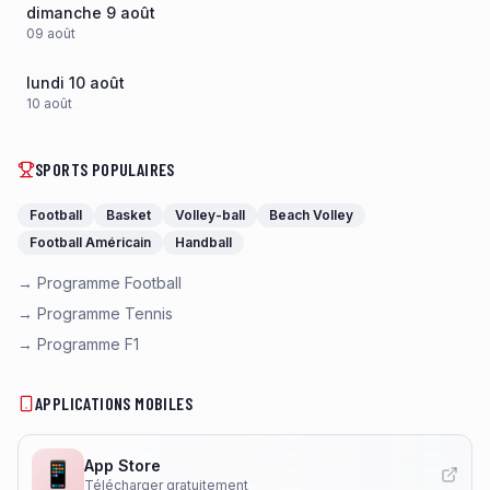
dimanche 9 août
09
août
lundi 10 août
10
août
SPORTS POPULAIRES
Football
Basket
Volley-ball
Beach Volley
Football Américain
Handball
→ Programme Football
→ Programme Tennis
→ Programme F1
APPLICATIONS MOBILES
App Store
📱
Télécharger gratuitement