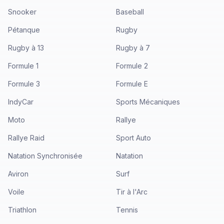
Snooker
Baseball
Pétanque
Rugby
Rugby à 13
Rugby à 7
Formule 1
Formule 2
Formule 3
Formule E
IndyCar
Sports Mécaniques
Moto
Rallye
Rallye Raid
Sport Auto
Natation Synchronisée
Natation
Aviron
Surf
Voile
Tir à l'Arc
Triathlon
Tennis