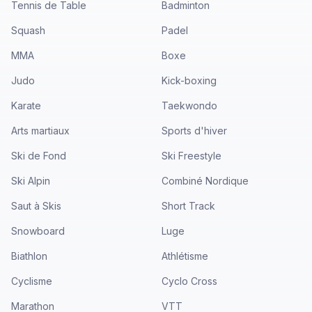
Tennis de Table
Badminton
Squash
Padel
MMA
Boxe
Judo
Kick-boxing
Karate
Taekwondo
Arts martiaux
Sports d'hiver
Ski de Fond
Ski Freestyle
Ski Alpin
Combiné Nordique
Saut à Skis
Short Track
Snowboard
Luge
Biathlon
Athlétisme
Cyclisme
Cyclo Cross
Marathon
VTT