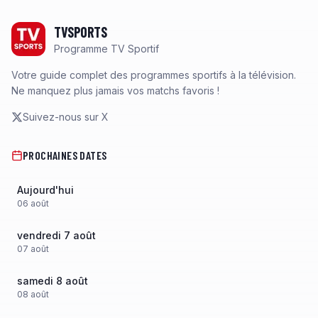
Footer
TVSPORTS
Programme TV Sportif
Votre guide complet des programmes sportifs à la télévision.
Ne manquez plus jamais vos matchs favoris !
Suivez-nous sur X
PROCHAINES DATES
Aujourd'hui
06
août
vendredi 7 août
07
août
samedi 8 août
08
août