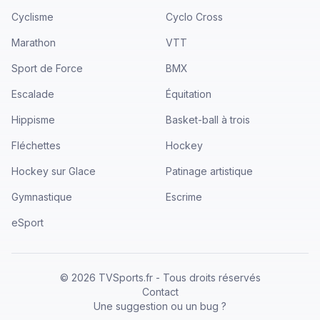
Cyclisme
Cyclo Cross
Marathon
VTT
Sport de Force
BMX
Escalade
Équitation
Hippisme
Basket-ball à trois
Fléchettes
Hockey
Hockey sur Glace
Patinage artistique
Gymnastique
Escrime
eSport
©
2026
TVSports.fr - Tous droits réservés
Contact
Une suggestion ou un bug ?