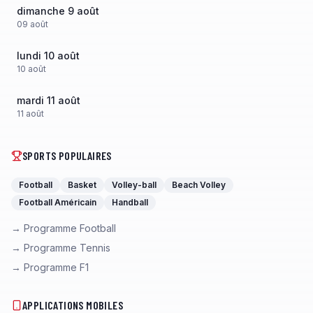
dimanche 9 août
09
août
lundi 10 août
10
août
mardi 11 août
11
août
SPORTS POPULAIRES
Football
Basket
Volley-ball
Beach Volley
Football Américain
Handball
→ Programme Football
→ Programme Tennis
→ Programme F1
APPLICATIONS MOBILES