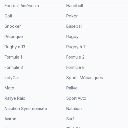
Football Américain
Handball
Golf
Poker
Snooker
Baseball
Pétanque
Rugby
Rugby à 13
Rugby à 7
Formule 1
Formule 2
Formule 3
Formule E
IndyCar
Sports Mécaniques
Moto
Rallye
Rallye Raid
Sport Auto
Natation Synchronisée
Natation
Aviron
Surf