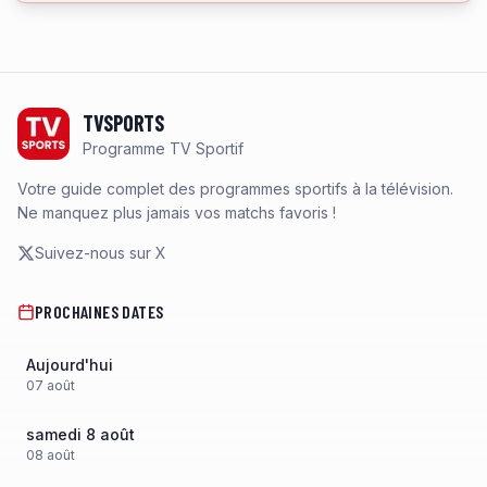
Footer
TVSPORTS
Programme TV Sportif
Votre guide complet des programmes sportifs à la télévision.
Ne manquez plus jamais vos matchs favoris !
Suivez-nous sur X
PROCHAINES DATES
Aujourd'hui
07
août
samedi 8 août
08
août