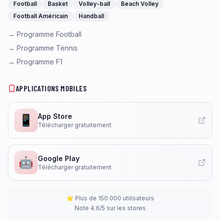
Football
Basket
Volley-ball
Beach Volley
Football Américain
Handball
→ Programme Football
→ Programme Tennis
→ Programme F1
APPLICATIONS MOBILES
App Store
📱
Télécharger gratuitement
Google Play
🤖
Télécharger gratuitement
⭐ Plus de 150 000 utilisateurs
Note 4.6/5 sur les stores