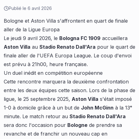
Publié le
6 avril 2026
Bologne et Aston Villa s'affrontent en quart de finale
aller de la Ligue Europa
Le jeudi 9 avril 2026, le
Bologna FC 1909
accueillera
Aston Villa
au
Stadio Renato Dall'Ara
pour le quart de
finale aller de l'UEFA Europa League. Le coup d'envoi
est prévu à 21h00, heure française.
Un duel inédit en compétition européenne
Cette rencontre marquera la deuxième confrontation
entre les deux équipes cette saison. Lors de la phase de
ligue, le 25 septembre 2025,
Aston Villa
s'était imposé
1-0 à domicile grâce à un but de
John McGinn
à la 13ᵉ
minute. Le match retour au
Stadio Renato Dall'Ara
sera donc l'occasion pour
Bologne
de prendre sa
revanche et de franchir un nouveau cap en