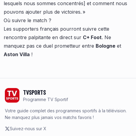
lesquels nous sommes concentrés] et comment nous
pouvons ajouter plus de victoires. »
Où suivre le match ?
Les supporters français pourront suivre cette
rencontre palpitante en direct sur
C+ Foot
. Ne
manquez pas ce duel prometteur entre
Bologne
et
Aston Villa
!
Footer
TVSPORTS
Programme TV Sportif
Votre guide complet des programmes sportifs à la télévision.
Ne manquez plus jamais vos matchs favoris !
Suivez-nous sur X