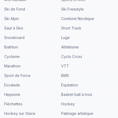
Ski de Fond
Ski Freestyle
Ski Alpin
Combiné Nordique
Saut à Skis
Short Track
Snowboard
Luge
Biathlon
Athlétisme
Cyclisme
Cyclo Cross
Marathon
VTT
Sport de Force
BMX
Escalade
Équitation
Hippisme
Basket-ball à trois
Fléchettes
Hockey
Hockey sur Glace
Patinage artistique