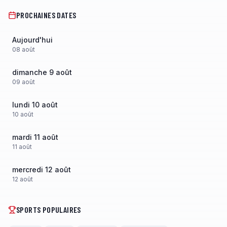
PROCHAINES DATES
Aujourd'hui
08
août
dimanche 9 août
09
août
lundi 10 août
10
août
mardi 11 août
11
août
mercredi 12 août
12
août
SPORTS POPULAIRES