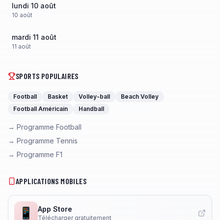
lundi 10 août
10
août
mardi 11 août
11
août
SPORTS POPULAIRES
Football
Basket
Volley-ball
Beach Volley
Football Américain
Handball
→ Programme Football
→ Programme Tennis
→ Programme F1
APPLICATIONS MOBILES
App Store
📱
Télécharger gratuitement