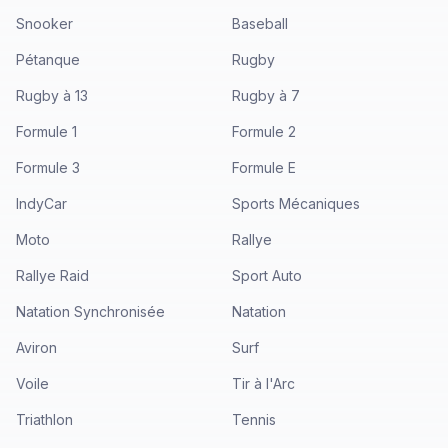
Snooker
Baseball
Pétanque
Rugby
Rugby à 13
Rugby à 7
Formule 1
Formule 2
Formule 3
Formule E
IndyCar
Sports Mécaniques
Moto
Rallye
Rallye Raid
Sport Auto
Natation Synchronisée
Natation
Aviron
Surf
Voile
Tir à l'Arc
Triathlon
Tennis