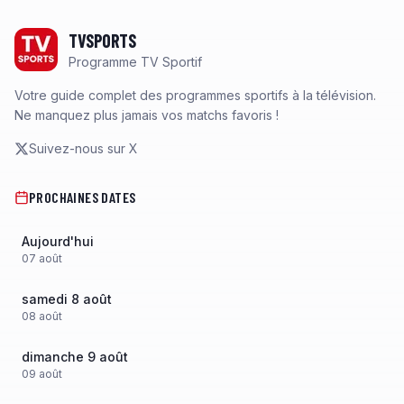
Footer
TVSPORTS
Programme TV Sportif
Votre guide complet des programmes sportifs à la télévision.
Ne manquez plus jamais vos matchs favoris !
Suivez-nous sur X
PROCHAINES DATES
Aujourd'hui
07
août
samedi 8 août
08
août
dimanche 9 août
09
août