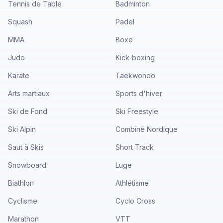
Tennis de Table
Badminton
Squash
Padel
MMA
Boxe
Judo
Kick-boxing
Karate
Taekwondo
Arts martiaux
Sports d'hiver
Ski de Fond
Ski Freestyle
Ski Alpin
Combiné Nordique
Saut à Skis
Short Track
Snowboard
Luge
Biathlon
Athlétisme
Cyclisme
Cyclo Cross
Marathon
VTT