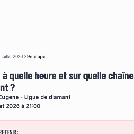
 juillet 2026
9e étape
 à quelle heure et sur quelle chaîne
nt ?
Eugene - Ligue de diamant
llet 2026 à 21:00
RETENIR :