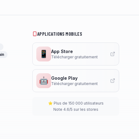
APPLICATIONS MOBILES
App Store
📱
ain
Télécharger gratuitement
Google Play
🤖
Télécharger gratuitement
⭐ Plus de 150 000 utilisateurs
Note 4.6/5 sur les stores