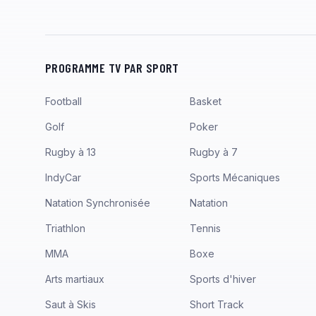
PROGRAMME TV PAR SPORT
Football
Basket
Golf
Poker
Rugby à 13
Rugby à 7
IndyCar
Sports Mécaniques
Natation Synchronisée
Natation
Triathlon
Tennis
MMA
Boxe
Arts martiaux
Sports d'hiver
Saut à Skis
Short Track