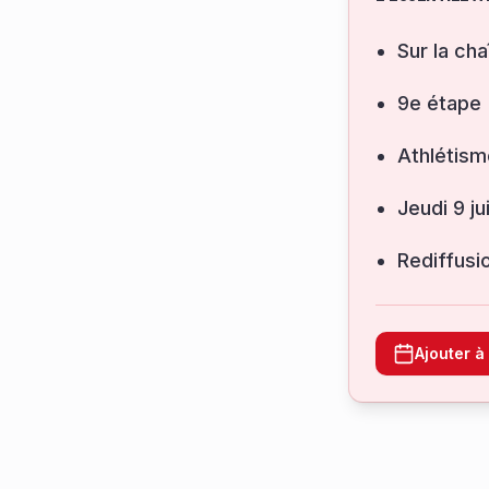
Sur la cha
9e étape
Athlétism
jeudi 9 j
Rediffusi
Ajouter 