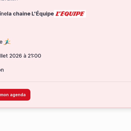
îne
la chaine L'Équipe
e
uillet 2026 à 21:00
on
à mon agenda