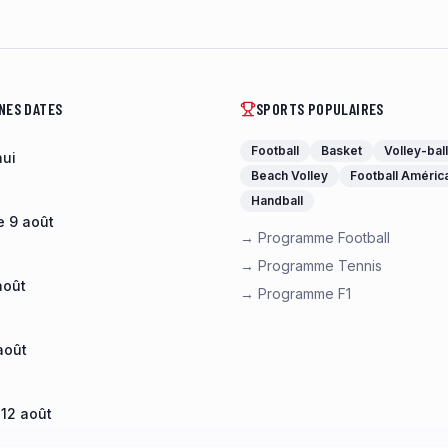
NES DATES
SPORTS POPULAIRES
Football
Basket
Volley-ball
hui
Beach Volley
Football Améric
Handball
 9 août
→ Programme Football
→ Programme Tennis
août
→ Programme F1
août
 12 août