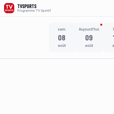
TVSPORTS
Programme TV Sportif
sam.
Aujourd'hui
08
09
août
août