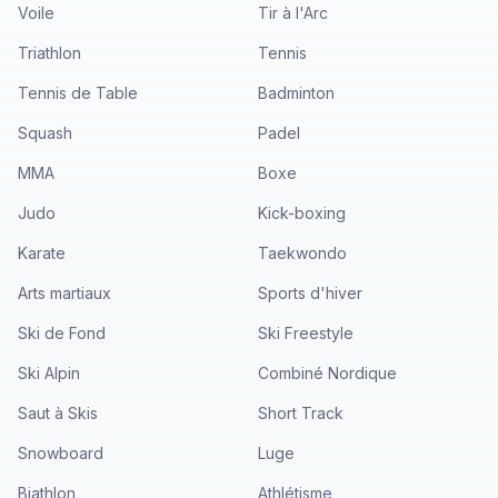
Voile
Tir à l'Arc
Triathlon
Tennis
Tennis de Table
Badminton
Squash
Padel
MMA
Boxe
Judo
Kick-boxing
Karate
Taekwondo
Arts martiaux
Sports d'hiver
Ski de Fond
Ski Freestyle
Ski Alpin
Combiné Nordique
Saut à Skis
Short Track
Snowboard
Luge
Biathlon
Athlétisme