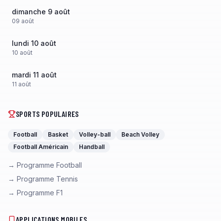
dimanche 9 août
09
août
lundi 10 août
10
août
mardi 11 août
11
août
SPORTS POPULAIRES
Football
Basket
Volley-ball
Beach Volley
Football Américain
Handball
→ Programme Football
→ Programme Tennis
→ Programme F1
APPLICATIONS MOBILES