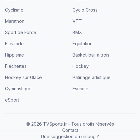
Cyclisme
Cyclo Cross
Marathon
VTT
Sport de Force
BMX
Escalade
Équitation
Hippisme
Basket-ball à trois
Fléchettes
Hockey
Hockey sur Glace
Patinage artistique
Gymnastique
Escrime
eSport
©
2026
TVSports.fr - Tous droits réservés
Contact
Une suggestion ou un bug ?