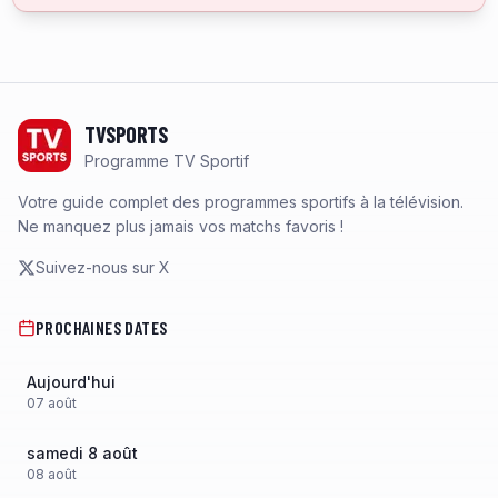
Footer
TVSPORTS
Programme TV Sportif
Votre guide complet des programmes sportifs à la télévision.
Ne manquez plus jamais vos matchs favoris !
Suivez-nous sur X
PROCHAINES DATES
Aujourd'hui
07
août
samedi 8 août
08
août