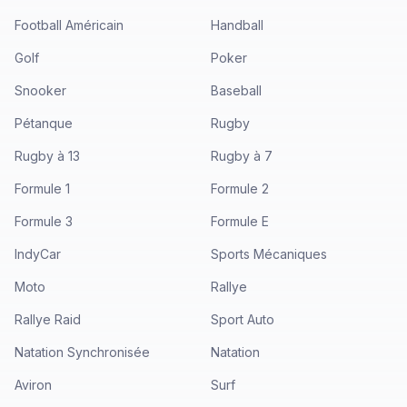
Football Américain
Handball
Golf
Poker
Snooker
Baseball
Pétanque
Rugby
Rugby à 13
Rugby à 7
Formule 1
Formule 2
Formule 3
Formule E
IndyCar
Sports Mécaniques
Moto
Rallye
Rallye Raid
Sport Auto
Natation Synchronisée
Natation
Aviron
Surf