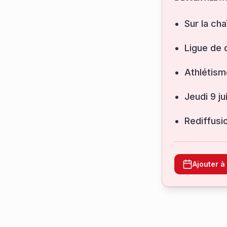
Sur la cha
Ligue de 
Athlétism
jeudi 9 j
Rediffusi
Ajouter 