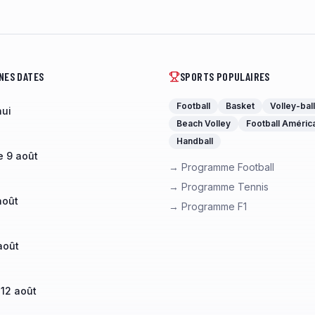
NES DATES
SPORTS POPULAIRES
Football
Basket
Volley-ball
hui
Beach Volley
Football Améric
Handball
 9 août
→ Programme Football
→ Programme Tennis
août
→ Programme F1
août
 12 août