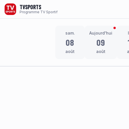
TVSPORTS
Programme TV Sportif
sam.
Aujourd'hui
08
09
août
août