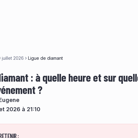
 juillet 2026
Ligue de diamant
iamant : à quelle heure et sur quel
événement ?
'Eugene
let 2026 à 21:10
RETENIR :