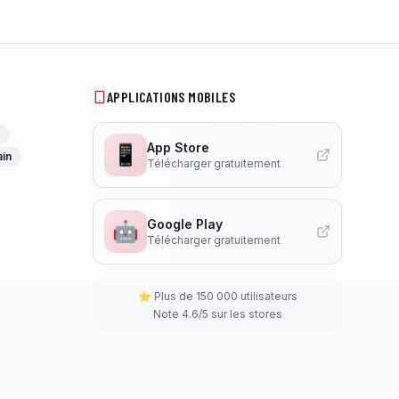
APPLICATIONS MOBILES
App Store
📱
ain
Télécharger gratuitement
Google Play
🤖
Télécharger gratuitement
⭐ Plus de 150 000 utilisateurs
Note 4.6/5 sur les stores