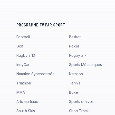
PROGRAMME TV PAR SPORT
Football
Basket
Golf
Poker
Rugby à 13
Rugby à 7
IndyCar
Sports Mécaniques
Natation Synchronisée
Natation
Triathlon
Tennis
MMA
Boxe
Arts martiaux
Sports d'hiver
Saut à Skis
Short Track