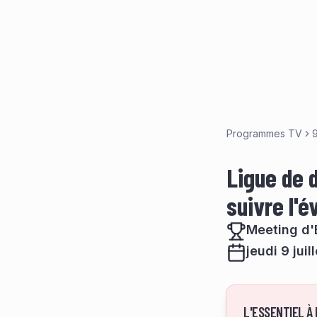
Programmes TV
9
Ligue de d
suivre l'
Meeting d
jeudi 9 juil
L'ESSENTIEL À 