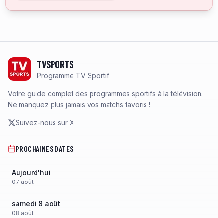
Footer
TVSPORTS
Programme TV Sportif
Votre guide complet des programmes sportifs à la télévision.
Ne manquez plus jamais vos matchs favoris !
Suivez-nous sur X
PROCHAINES DATES
Aujourd'hui
07
août
samedi 8 août
08
août