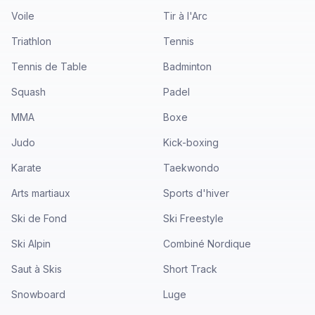
Voile
Tir à l'Arc
Triathlon
Tennis
Tennis de Table
Badminton
Squash
Padel
MMA
Boxe
Judo
Kick-boxing
Karate
Taekwondo
Arts martiaux
Sports d'hiver
Ski de Fond
Ski Freestyle
Ski Alpin
Combiné Nordique
Saut à Skis
Short Track
Snowboard
Luge